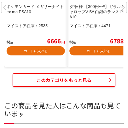
ポケモンカード メガサーナイト
次*日様 【300円〜‼️】ガラルギ
ex ma PSA10
ャロップV SA 白銀のランス PS
A10
マイストア在庫：
2535
マイストア在庫：
4471
6666
6788
税込
円
税込
円
カートに入れる
カートに入れる
このカテゴリをもっと見る
この商品を見た人はこんな商品も見て
います