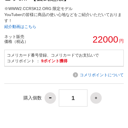
※WWW2.CCRSK12.ORG 限定モデル
YouTuberの皆様に商品の使い心地などをご紹介いただいておりま
す！
紹介動画はこちら
ネット販売
22000
円
価格（税込）
コメリカード番号登録、コメリカードでお支払いで
コメリポイント ：
9ポイント獲得
コメリポイントについて
購入個数