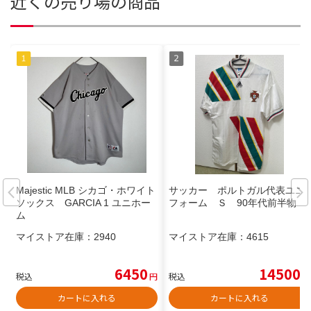
近くの売り場の商品
Majestic MLB シカゴ・ホワイト
サッカー ポルトガル代表ユニ
ソックス GARCIA 1 ユニホー
フォーム Ｓ 90年代前半物
ム
マイストア在庫：
2940
マイストア在庫：
4615
6450
14500
税込
円
税込
円
カートに入れる
カートに入れる