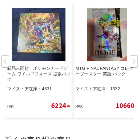
新品未開封！ポケモンカードゲ
MTG FINAL FANTASY コレクタ
ーム ワイルドフォース 拡張パッ
ーブースター 英語 パック
ク
マイストア在庫：
4631
マイストア在庫：
1632
6224
10660
税込
円
税込
円