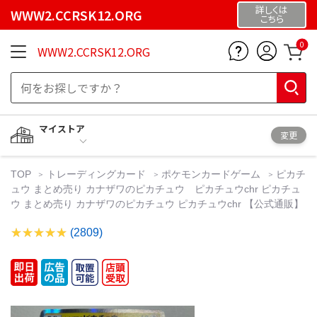
詳しくは
WWW2.CCRSK12.ORG
こちら
0
WWW2.CCRSK12.ORG
マイストア
変更
TOP
トレーディングカード
ポケモンカードゲーム
ピカチ
ュウ まとめ売り カナザワのピカチュウ ピカチュウchr ピカチュ
ウ まとめ売り カナザワのピカチュウ ピカチュウchr 【公式通販】
(2809)