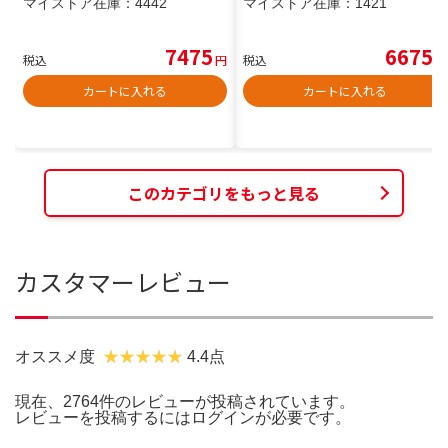
マイストア在庫：
4442
マイストア在庫：
1421
7475
6675
税込
円
税込
円
カートに入れる
カートに入れる
このカテゴリをもっと見る
カスタマーレビュー
オススメ度
4.4点
現在、2764件のレビューが投稿されています。
レビューを投稿するには
ログイン
が必要です。