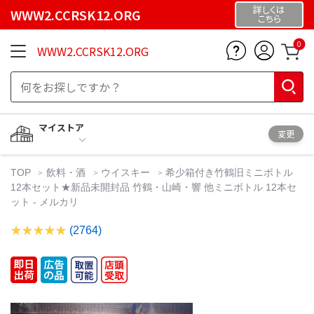
詳しくは
WWW2.CCRSK12.ORG
こちら
0
WWW2.CCRSK12.ORG
マイストア
変更
TOP
飲料・酒
ウイスキー
希少箱付き竹鶴旧ミニボトル
12本セット★新品未開封品 竹鶴・山崎・響 他ミニボトル 12本セ
ット - メルカリ
(2764)