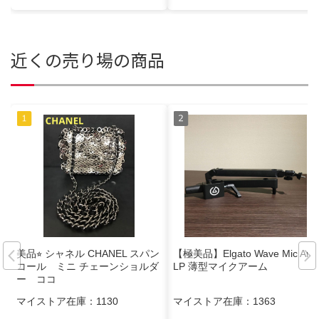
近くの売り場の商品
美品⭐︎ シャネル CHANEL スパン
​【極美品】Elgato Wave Mic Arm
コール ミニ チェーンショルダ
LP 薄型マイクアーム
ー ココ
マイストア在庫：
1130
マイストア在庫：
1363