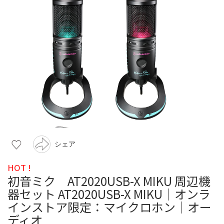
シェア
HOT !
初音ミク AT2020USB-X MIKU 周辺機
器セット AT2020USB-X MIKU｜オンラ
インストア限定：マイクロホン｜オー
ディオ