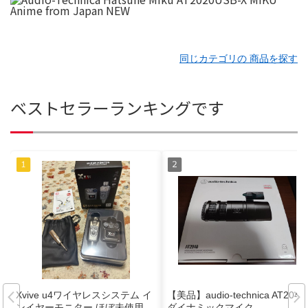
同じカテゴリの 商品を探す
ベストセラーランキングです
Xvive u4ワイヤレスシステム イ
【美品】audio-technica AT2040
ンイヤーモニター ほぼ未使用、
ダイナミックマイク