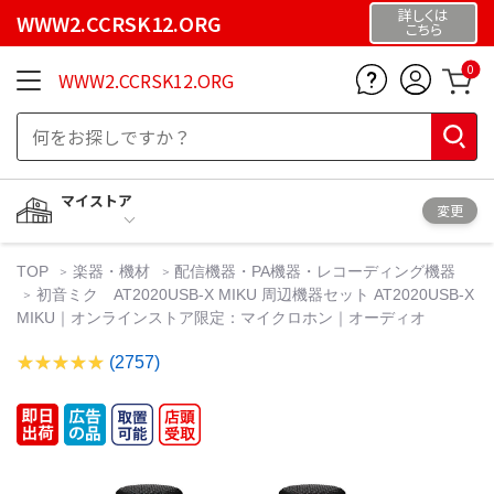
詳しくは
WWW2.CCRSK12.ORG
こちら
0
WWW2.CCRSK12.ORG
マイストア
変更
TOP
楽器・機材
配信機器・PA機器・レコーディング機器
初音ミク AT2020USB-X MIKU 周辺機器セット AT2020USB-X
MIKU｜オンラインストア限定：マイクロホン｜オーディオ
(2757)