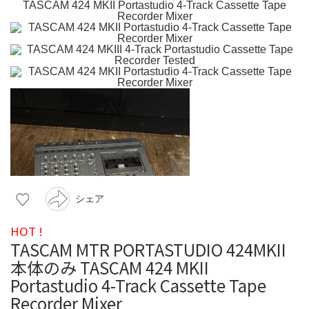
シェア
HOT !
TASCAM MTR PORTASTUDIO 424MKII
本体のみ TASCAM 424 MKII
Portastudio 4-Track Cassette Tape
Recorder Mixer