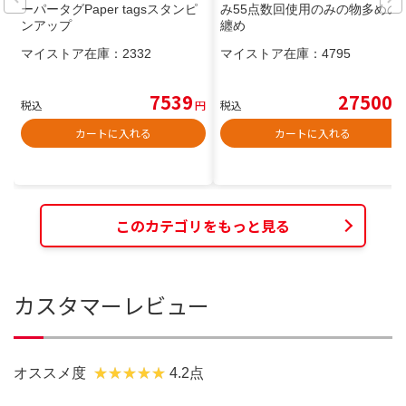
ーパータグPaper tagsスタンピ
み55点数回使用のみの物多めの
ンアップ
纏め
マイストア在庫：
2332
マイストア在庫：
4795
7539
27500
税込
円
税込
円
カートに入れる
カートに入れる
このカテゴリをもっと見る
カスタマーレビュー
オススメ度
4.2点