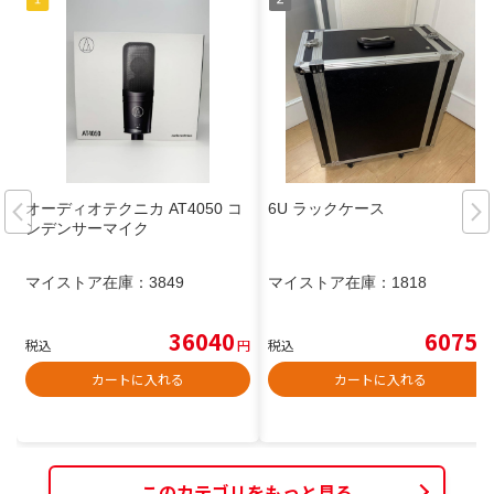
オーディオテクニカ AT4050 コ
6U ラックケース
ンデンサーマイク
マイストア在庫：
3849
マイストア在庫：
1818
36040
6075
税込
円
税込
円
カートに入れる
カートに入れる
このカテゴリをもっと見る