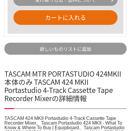
カートに入れる
欲しいものリストに追加
TASCAM MTR PORTASTUDIO 424MKII
本体のみ TASCAM 424 MKII
Portastudio 4-Track Cassette Tape
Recorder Mixerの詳細情報
TASCAM 424 MKII Portastudio 4-Track Cassette Tape
Recorder Mixer。Tascam Portastudio 424 MKII - What To
Know & Where To Buy | Equipboard。Tascam Portastudio