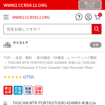
詳しくは
WWW2.CCRSK12.ORG
こちら
0
WWW2.CCRSK12.ORG
マイストア
変更
TOP
楽器・機材
配信機器・PA機器・レコーディング機器
TASCAM MTR PORTASTUDIO 424MKII 本体のみ TASCAM
424 MKII Portastudio 4-Track Cassette Tape Recorder Mixer
(2752)