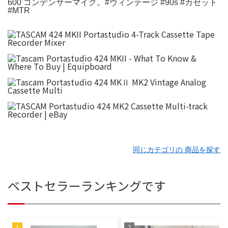
600 コンデンサーマイク。#ヴィンテージ #90s #カセット
#MTR
同じカテゴリの 商品を探す
ベストセラーランキングです