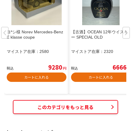
ヨ*シ様 Norev Mercedes-Benz
【古酒】OCEAN 12年ウイスキ
E klasse coupe
ー SPECIAL OLD
マイストア在庫：
2580
マイストア在庫：
2320
9280
6666
税込
円
税込
円
カートに入れる
カートに入れる
このカテゴリをもっと見る