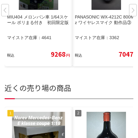
MIU404 メロンパン車 1/64スケ
PANASONIC WX-4212C 800MH
ール ポリまる付き 初回限定版
z ワイヤレスマイク 動作品③
マイストア在庫：
4641
マイストア在庫：
3362
9268
7047
税込
円
税込
円
近くの売り場の商品