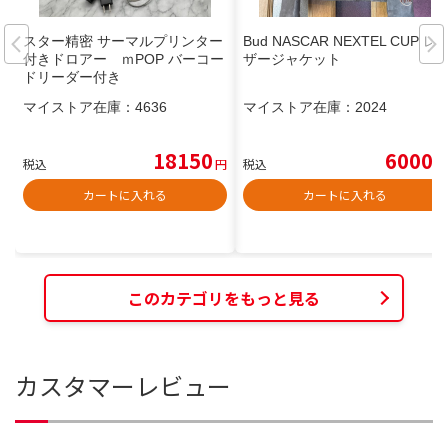
スター精密 サーマルプリンター
Bud NASCAR NEXTEL CUP レ
付きドロアー ｍPOP バーコー
ザージャケット
ドリーダー付き
マイストア在庫：
4636
マイストア在庫：
2024
18150
6000
税込
円
税込
円
カートに入れる
カートに入れる
このカテゴリをもっと見る
カスタマーレビュー