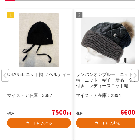
CHANEL ニット帽 ノベルティー
ランバンオンブルー ニット
帽 ニット 帽子 新品 タグ
付き レディースニット帽
マイストア在庫：
3357
マイストア在庫：
2394
7500
6600
税込
円
税込
円
カートに入れる
カートに入れる