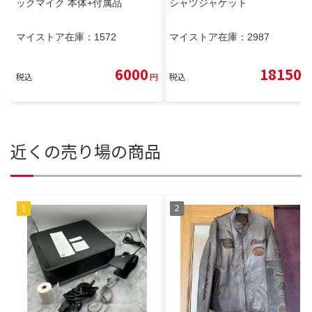
ックマイク 本体+付属品
シャツジャケット
マイストア在庫：
1572
マイストア在庫：
2987
6000
18150
税込
円
税込
円
近くの売り場の商品