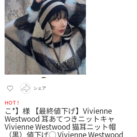
シェア
HOT !
こ*】様 【最終値下げ】Vivienne
Westwood 耳あてつきニットキャ
Vivienne Westwood 猫耳ニット帽
（黒）値下げ◯ Vivienne Westwood