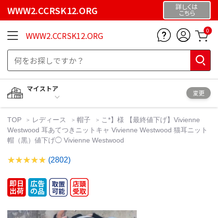
詳しくは
WWW2.CCRSK12.ORG
こちら
0
WWW2.CCRSK12.ORG
マイストア
変更
TOP
レディース
帽子
こ*】様 【最終値下げ】Vivienne
Westwood 耳あてつきニットキャ Vivienne Westwood 猫耳ニット
帽（黒）値下げ◯ Vivienne Westwood
(2802)