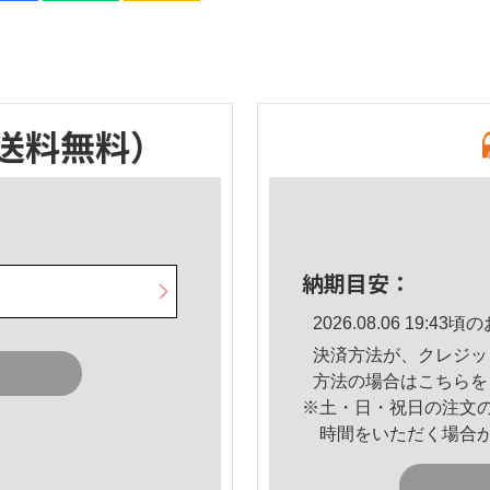
送料無料）
納期目安：
2026.08.06 19:
決済方法が、クレジッ
方法の場合は
こちら
を
※土・日・祝日の注文
時間をいただく場合
。