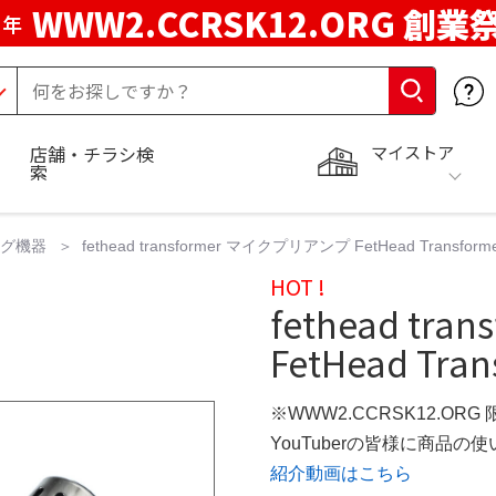
WWW2.CCRSK12.ORG 創業
周年
マイストア
店舗・チラシ検
索
ング機器
fethead transformer マイクプリアンプ FetHead Transf
HOT !
fethead tr
FetHead Tr
※WWW2.CCRSK12.ORG
YouTuberの皆様に商品
紹介動画はこちら