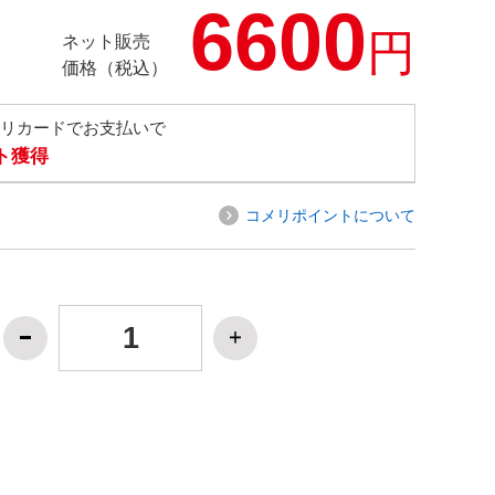
6600
円
ネット販売
価格（税込）
メリカードでお支払いで
ト獲得
コメリポイントについて