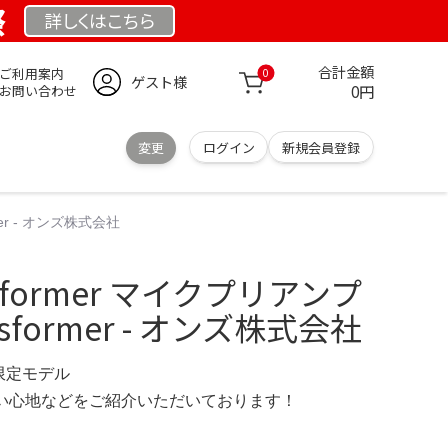
祭
詳しくは
こちら
合計金額
ご利用案内
0
ゲスト様
0円
お問い合わせ
変更
ログイン
新規会員登録
ormer - オンズ株式会社
ansformer マイクプリアンプ
ansformer - オンズ株式会社
 限定モデル
の使い心地などをご紹介いただいております！