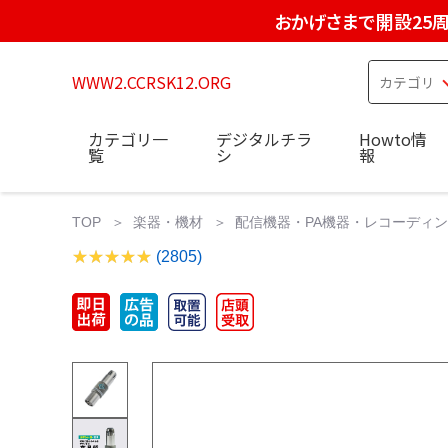
おかげさまで開設25
WWW2.CCRSK12.ORG
カテゴリ一
デジタルチラ
Howto情
覧
シ
報
TOP
楽器・機材
配信機器・PA機器・レコーディ
(2805)