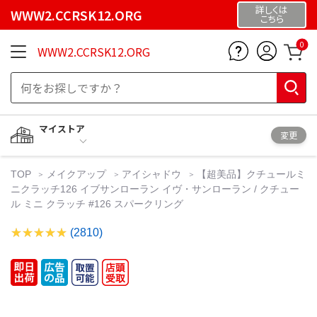
詳しくは
WWW2.CCRSK12.ORG
こちら
0
WWW2.CCRSK12.ORG
マイストア
変更
TOP
メイクアップ
アイシャドウ
【超美品】クチュールミ
ニクラッチ126 イブサンローラン イヴ・サンローラン / クチュー
ル ミニ クラッチ #126 スパークリング
(2810)