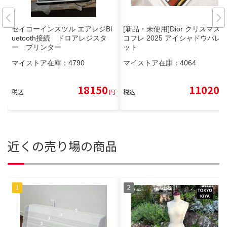
セイコーインスツル エアレジBl
[新品・未使用]Dior クリスマス
uetooth接続 ドロアレジスタ
コフレ 2025 アイシャドウパレ
ー プリンター
ット
マイストア在庫：
4790
マイストア在庫：
4064
18150
11020
税込
円
税込
円
近くの売り場の商品