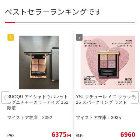
ベストセラーランキングです
SUQQU アイシャドウパレット
YSL クチュール ミニ クラッチ 1
シグニチャーカラーアイズ 152
26 スパークリング ラスト
限定
マイストア在庫：
3092
マイストア在庫：
3035
6375
6960
税込
円
税込
円