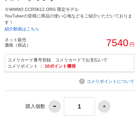
※WWW2.CCRSK12.ORG 限定モデル
YouTuberの皆様に商品の使い心地などをご紹介いただいておりま
す！
紹介動画はこちら
ネット販売
7540
円
価格（税込）
コメリカード番号登録、コメリカードでお支払いで
コメリポイント ：
10ポイント獲得
コメリポイントについて
購入個数