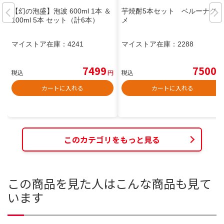
【幻の泡盛】泡波 600ml 1本 ＆
芋焼酎5本セット ベルーナグル
100ml 5本 セット（計6本）
メ
マイストア在庫：
4241
マイストア在庫：
2288
7499
7500
税込
円
税込
円
カートに入れる
カートに入れる
このカテゴリをもっと見る
この商品を見た人はこんな商品も見て
います