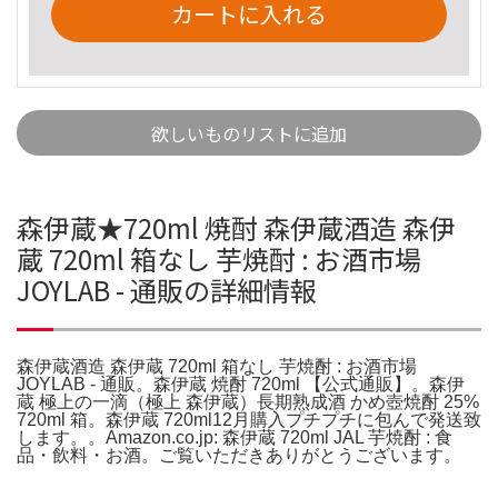
カートに入れる
欲しいものリストに追加
森伊蔵★720ml 焼酎 森伊蔵酒造 森伊
蔵 720ml 箱なし 芋焼酎 : お酒市場
JOYLAB - 通販の詳細情報
森伊蔵酒造 森伊蔵 720ml 箱なし 芋焼酎 : お酒市場
JOYLAB - 通販。森伊蔵 焼酎 720ml 【公式通販】。森伊
蔵 極上の一滴（極上 森伊蔵）長期熟成酒 かめ壺焼酎 25%
720ml 箱。森伊蔵 720ml12月購入プチプチに包んで発送致
します。。Amazon.co.jp: 森伊蔵 720ml JAL 芋焼酎 : 食
品・飲料・お酒。ご覧いただきありがとうございます。