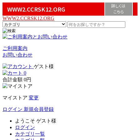
詳しくは
WWW2.CCRSK12.ORG
こちら
WWW2.CCRSK12.ORG
ご利用案内
お問い合わせ
ゲスト様
0
合計金額
0円
マイストア
変更
ログイン
新規会員登録
ようこそ
ゲスト様
ログイン
カテゴリ一覧