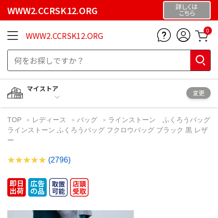
詳しくは
WWW2.CCRSK12.ORG
こちら
0
WWW2.CCRSK12.ORG
マイストア
変更
TOP
レディース
バッグ
ラインストーン ふくろうバッグ
ラインストーン ふくろうバッグ フクロウバッグ ブラック 黒 レザ
ー
(2796)