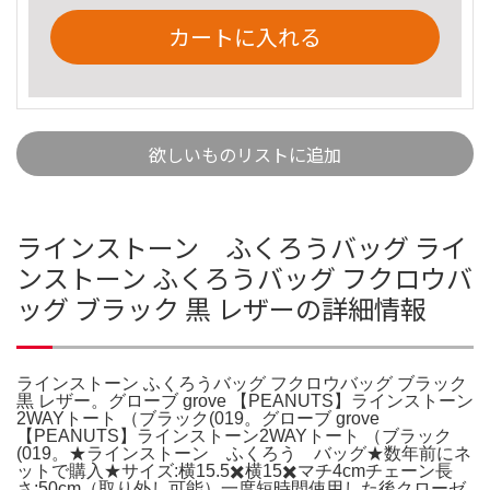
カートに入れる
欲しいものリストに追加
ラインストーン ふくろうバッグ ライ
ンストーン ふくろうバッグ フクロウバ
ッグ ブラック 黒 レザーの詳細情報
ラインストーン ふくろうバッグ フクロウバッグ ブラック
黒 レザー。グローブ grove 【PEANUTS】ラインストーン
2WAYトート （ブラック(019。グローブ grove
【PEANUTS】ラインストーン2WAYトート （ブラック
(019。★ラインストーン ふくろう バッグ★数年前にネ
ットで購入★サイズ:横15.5✖️横15✖️マチ4cmチェーン長
さ:50cm（取り外し可能）一度短時間使用した後クローゼ