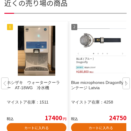
近くの売り場の商品
ホシザキ ウォータークーラ
Blue microphones Dragonfly ビ
ー AT-18WG 冷水機
ンテージ Latvia
マイストア在庫：
1511
マイストア在庫：
4258
17400
24750
税込
円
税込
円
カートに入れる
カートに入れる