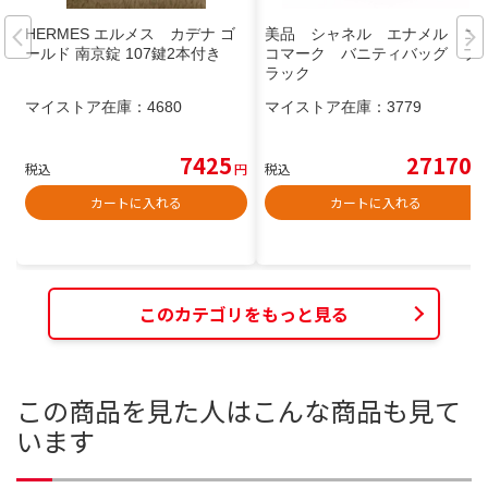
HERMES エルメス カデナ ゴ
美品 シャネル エナメル コ
ールド 南京錠 107鍵2本付き
コマーク バニティバッグ ブ
ラック
マイストア在庫：
4680
マイストア在庫：
3779
7425
27170
税込
円
税込
円
カートに入れる
カートに入れる
このカテゴリをもっと見る
この商品を見た人はこんな商品も見て
います