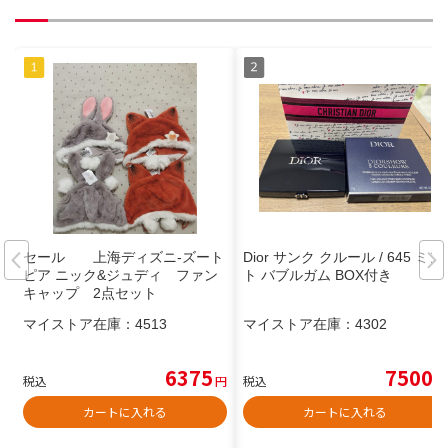
セール 上海ディズニ-ズート
Dior サンク クルール / 645 ミン
ピア ニック&ジュディ ファン
ト バブルガム BOX付き
キャップ 2点セット
マイストア在庫：
4513
マイストア在庫：
4302
6375
7500
税込
円
税込
円
カートに入れる
カートに入れる