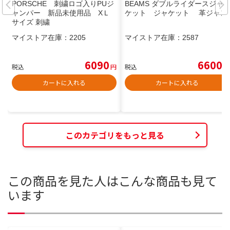
PORSCHE 刺繍ロゴ入りPUジ
BEAMS ダブルライダースジャ
ャンパー 新品未使用品 XＬ
ケット ジャケット 革ジャン
サイズ 刺繍
マイストア在庫：
2205
マイストア在庫：
2587
6090
6600
税込
円
税込
円
カートに入れる
カートに入れる
このカテゴリをもっと見る
この商品を見た人はこんな商品も見て
います