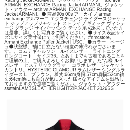
Racing Jacket ARMANI。ジャケット・アウター archive
ARMANI EXCHANGE Racing Jacket ARMANI。ジャケッ
ト・アウター archive ARMANI EXCHANGE Racing
Jacket ARMANI。⚫ 商品90s 00s アーカイブ armani
exchange アルマーニ エクスチェンジ ライダースジャケッ
ト ジップアップジャケット ストライプ ギミック ヴィンテ
ージ グランジ サイバーパンク テック系 y2k探していた方
は是非。詳しくは写真をご覧ください。⚫️サイズ表記サイ
ズ: Lサイズ実寸値にてご判断ください。#nmcstore。
Armani Exchange Puffer Jacket | USC。⚫️カラー ベージ
ュ⚫️状態襟、袖に目立たない程度の薄汚れがございま
す。。コムデギャルソン ルイスレザー ライトニング
ロングコート サイズ36。⚠︎あくまでも古着であることを
ご理解の上、ご購入よろしくお願いします。た*ん様 ルイ
スレザー ヒステリックグラマー コラボ レザージャケット
カントリ。HYSTERIC GLAMOUR ラムレザー シングルラ
イダース L ブラウン。着丈:66cm身幅:57cm肩幅:52cm袖
丈:64cm他にも自分が気に入った様々なアイテムを出品し
ておりますので是非ご覧ください。ジャケット・アウター
sssteinLAMBSLEATHERLIGHTZIPJACKET 2026SS