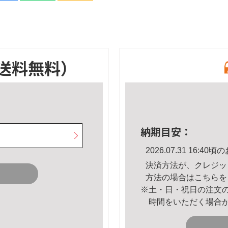
送料無料）
納期目安：
2026.07.31 16:
決済方法が、クレジッ
方法の場合は
こちら
を
※土・日・祝日の注文
時間をいただく場合
。