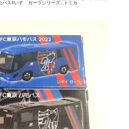
バス#いすゞガーラシリーズ...トミカ