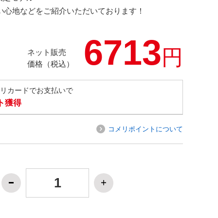
の使い心地などをご紹介いただいております！
6713
円
ネット販売
価格（税込）
メリカードでお支払いで
ト獲得
コメリポイントについて