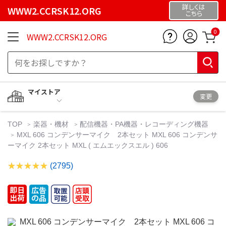
詳しくは
WWW2.CCRSK12.ORG
こちら
0
WWW2.CCRSK12.ORG
マイストア
変更
TOP
楽器・機材
配信機器・PA機器・レコーディング機器
MXL 606 コンデンサーマイク 2本セット MXL 606 コンデンサ
ーマイク 2本セット MXL ( エムエックスエル ) 606
(2795)