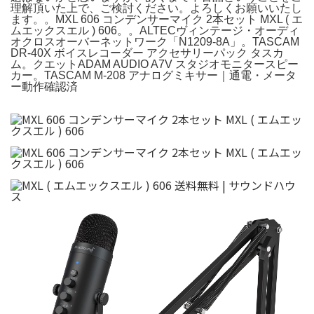
理解頂いた上で、ご検討ください。よろしくお願いいたし
ます。。MXL 606 コンデンサーマイク 2本セット MXL ( エ
ムエックスエル ) 606。。ALTECヴィンテージ・オーディ
オクロスオーバーネットワーク「N1209-8A」。TASCAM
DR-40X ボイスレコーダー アクセサリーパック タスカ
ム。クエットADAM AUDIO A7V スタジオモニタースピー
カー。TASCAM M-208 アナログミキサー｜通電・メータ
ー動作確認済