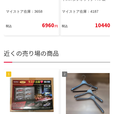
マイストア在庫：
3658
マイストア在庫：
4187
6960
10440
税込
円
税込
円
近くの売り場の商品