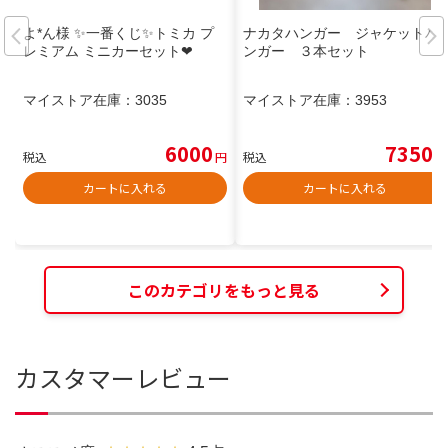
よ*ん様 ✨一番くじ✨トミカ プ
ナカタハンガー ジャケットハ
レミアム ミニカーセット❤
ンガー ３本セット
マイストア在庫：
3035
マイストア在庫：
3953
6000
7350
税込
円
税込
円
カートに入れる
カートに入れる
このカテゴリをもっと見る
カスタマーレビュー