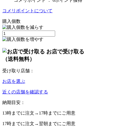
コメリポイント ：
6ポイント獲得
コメリポイントについて
購入個数
お店で受け取る
（送料無料）
受け取り店舗：
お店を選ぶ
近くの店舗を確認する
納期目安：
13時
までに注文→
17時
までにご用意
17時
までに注文→
翌朝
までにご用意