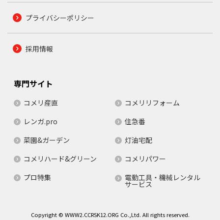
プライバシーポリシー
採用情報
専門サイト
コメリ産直
コメリリフォーム
レンガ.pro
住急番
菜園&ガーデン
灯油宅配
コメリハード&グリーン
コメリパワー
プロ特集
電動工具・機械レンタル
サービス
Copyright © WWW2.CCRSK12.ORG Co.,Ltd. All rights reserved.