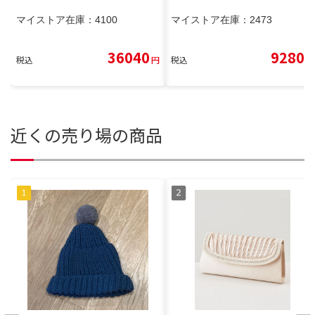
マイストア在庫：
4100
マイストア在庫：
2473
36040
9280
税込
円
税込
円
近くの売り場の商品