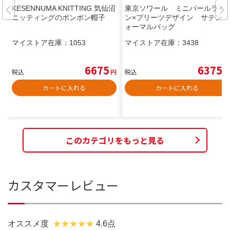
KESENNUMA KNITTING 気仙沼
東京ソワール ミニパールライ
ニッティングのポンポン帽子
ン×プリーツデザイン サテンフ
ォーマルバッグ
マイストア在庫：
1053
マイストア在庫：
3438
6675
6375
税込
円
税込
円
カートに入れる
カートに入れる
このカテゴリをもっと見る
カスタマーレビュー
オススメ度
4.6点