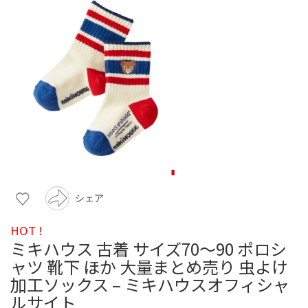
シェア
HOT !
ミキハウス 古着 サイズ70〜90 ポロシ
ャツ 靴下 ほか 大量まとめ売り 虫よけ
加工ソックス – ミキハウスオフィシャ
ルサイト