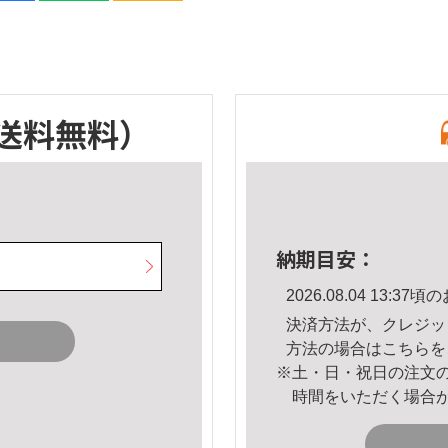
送料無料）
納期目安：
2026.08.04 13:
決済方法が、クレジッ
方法の場合は
こちら
を
※土・日・祝日の注文
時間をいただく場合
。