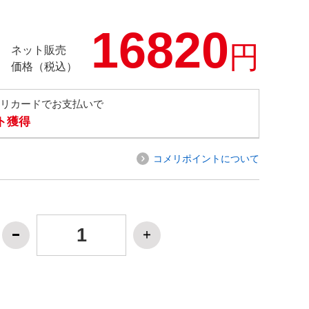
16820
円
ネット販売
価格（税込）
メリカードでお支払いで
ト獲得
コメリポイントについて