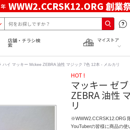
WWW2.CCRSK12.ORG 創業
周年
マイストア
店舗・チラシ検
索
ハイ マッキー Mckee ZEBRA 油性 マジック 7色 12本 - メルカリ
HOT !
マッキー ゼブラ
ZEBRA 油性 
リ
※WWW2.CCRSK12.ORG
YouTuberの皆様に商品