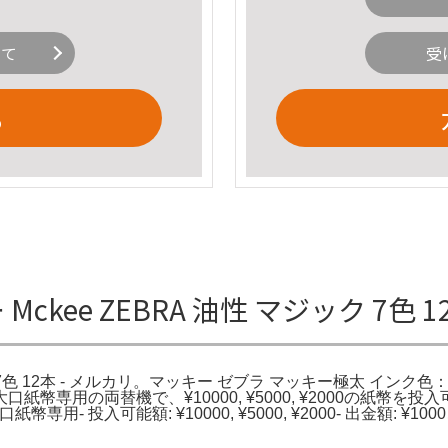
いて
受
る
ckee ZEBRA 油性 マジック 7色 
 7色 12本 - メルカリ。マッキー ゼブラ マッキー極太 インク色：黒
ゼブラ。大口紙幣専用の両替機で、¥10000, ¥5000, ¥2000の
: 大口紙幣専用- 投入可能額: ¥10000, ¥5000, ¥2000- 出