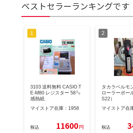
ベストセラーランキングです
3103 送料無料 CASIO T
タカラベルモン
E-M80 レジスター 58㍉
ローラーボール
感熱紙
S22）
マイストア在庫：
1958
マイストア在
11600
3
円
税込
税込