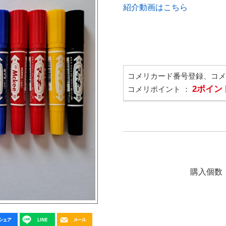
紹介動画はこちら
コメリカード番号登録、コ
2ポイン
コメリポイント ：
購入個数