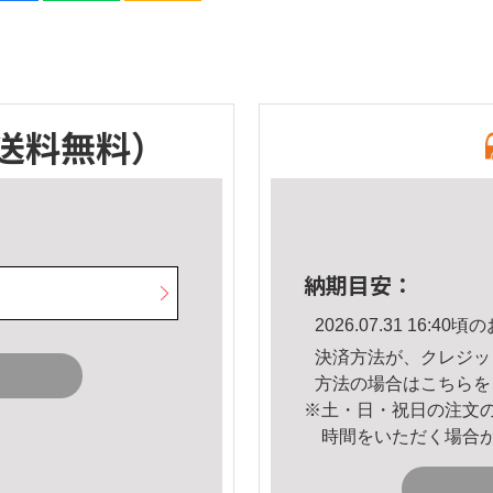
送料無料）
納期目安：
2026.07.31 16:
決済方法が、クレジッ
方法の場合は
こちら
を
※土・日・祝日の注文
時間をいただく場合
。