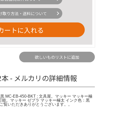
け取り方法・送料について
カートに入れる
欲しいものリストに追加
12本 - メルカリの詳細情報
 MC-EB-450-BKT : 文具屋。マッキー マッキー極
紙幣を投入可能。マッキー ゼブラ マッキー極太 インク色：黒
金額: ¥1000ご覧いただきありがとうございます。。