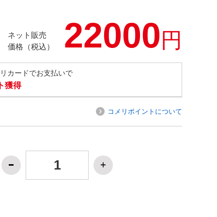
22000
円
ネット販売
価格（税込）
メリカードでお支払いで
ト獲得
コメリポイントについて