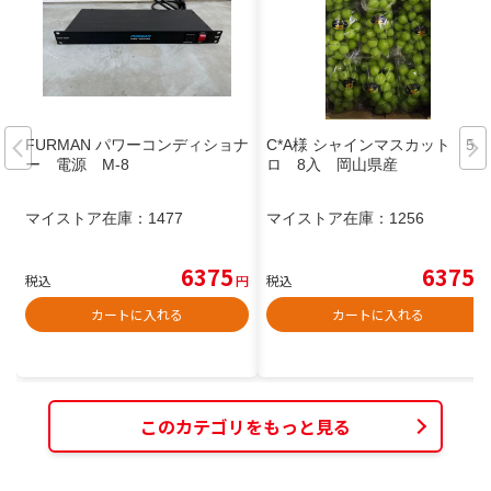
FURMAN パワーコンディショナ
C*A様 シャインマスカット 5キ
ー 電源 M-8
ロ 8入 岡山県産
マイストア在庫：
1477
マイストア在庫：
1256
6375
6375
税込
円
税込
円
カートに入れる
カートに入れる
このカテゴリをもっと見る