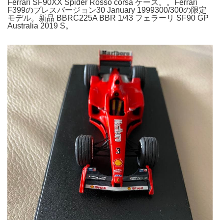
Ferrari SF90XX Spider Rosso corsa ケース。。Ferrari
F399のプレスバージョン30 January 1999300/300の限定
モデル。新品 BBRC225A BBR 1/43 フェラーリ SF90 GP
Australia 2019 S。