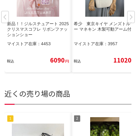
新品！！ジルスチュアート 2025
希少 東京キイヤ メンズトルソ
クリスマスコフレ リボンファッ
ー マネキン 木製可動アーム付
ションショー
マイストア在庫：
4453
マイストア在庫：
3957
6090
11020
税込
円
税込
円
近くの売り場の商品