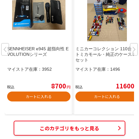
SENNHEISER e945 超指向性 E
ミニカーコレクション 110台
VOLUTIONシリーズ
トミカモール・純正のケース等
セット
マイストア在庫：
3952
マイストア在庫：
1496
8700
11600
税込
円
税込
円
カートに入れる
カートに入れる
このカテゴリをもっと見る