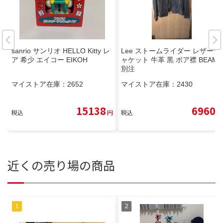
sanrio サンリオ HELLO Kitty レ
Lee ストームライダー レザージ
ア 希少 エイコー EIKOH
ャケット 牛革 黒 ボア襟 BEAMS
別注
マイストア在庫：
2652
マイストア在庫：
2430
15138
6960
税込
円
税込
円
近くの売り場の商品