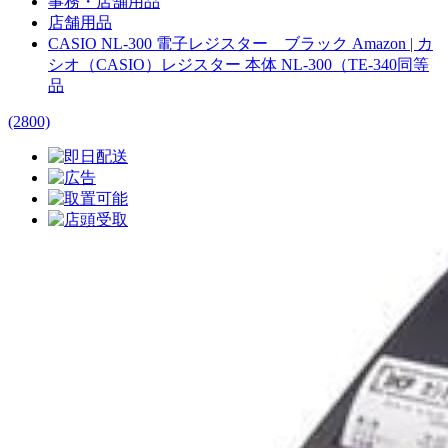
事務・店舗用品
店舗用品
CASIO NL-300 電子レジスター ブラック Amazon | カ
シオ（CASIO）レジスター 本体 NL-300（TE-340同等
品
(2800)