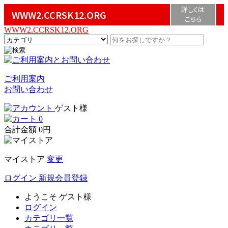
詳しくは
WWW2.CCRSK12.ORG
こちら
WWW2.CCRSK12.ORG
ご利用案内
お問い合わせ
ゲスト様
0
合計金額
0円
マイストア
変更
ログイン
新規会員登録
ようこそ
ゲスト様
ログイン
カテゴリ一覧