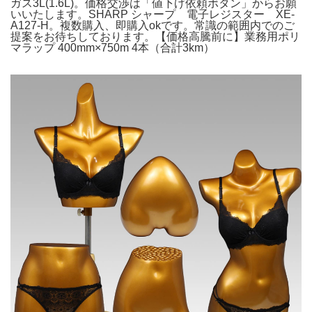
ガス3L(1.6L)。価格交渉は「値下げ依頼ボタン」からお願
いいたします。SHARP シャープ 電子レジスター XE-
A127-H。複数購入、即購入okです。常識の範囲内でのご
提案をお待ちしております。【価格高騰前に】業務用ポリ
マラップ 400mm×750m 4本（合計3km）