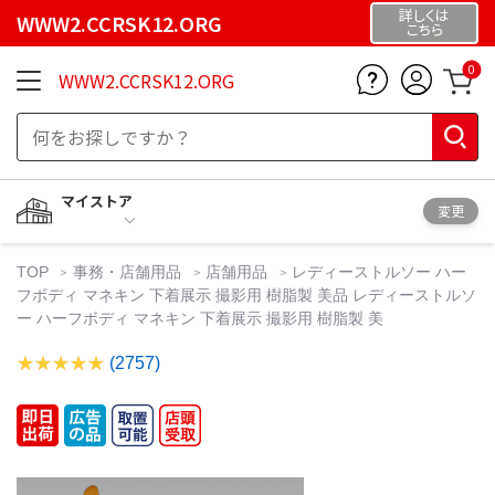
詳しくは
WWW2.CCRSK12.ORG
こちら
0
WWW2.CCRSK12.ORG
マイストア
変更
TOP
事務・店舗用品
店舗用品
レディーストルソー ハー
フボディ マネキン 下着展示 撮影用 樹脂製 美品 レディーストルソ
ー ハーフボディ マネキン 下着展示 撮影用 樹脂製 美
(2757)