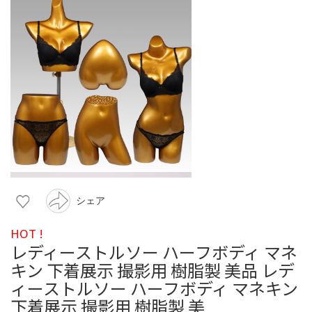
シェア
HOT !
レディーストルソー ハーフボディ マネ
キン 下着展示 撮影用 樹脂製 美品 レデ
ィーストルソー ハーフボディ マネキン
下着展示 撮影用 樹脂製 美