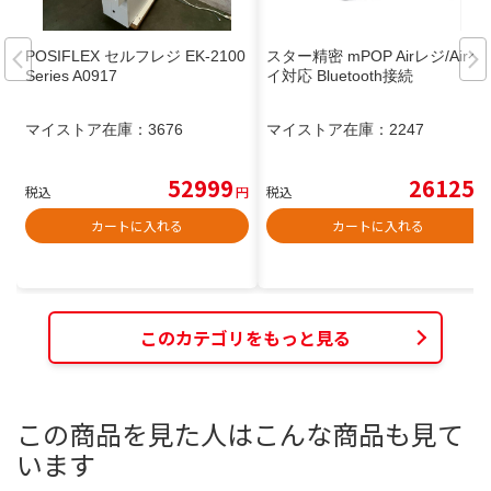
POSIFLEX セルフレジ EK-2100
スター精密 mPOP Airレジ/Airペ
Series A0917
イ対応 Bluetooth接続
マイストア在庫：
3676
マイストア在庫：
2247
52999
26125
税込
円
税込
円
カートに入れる
カートに入れる
このカテゴリをもっと見る
この商品を見た人はこんな商品も見て
います