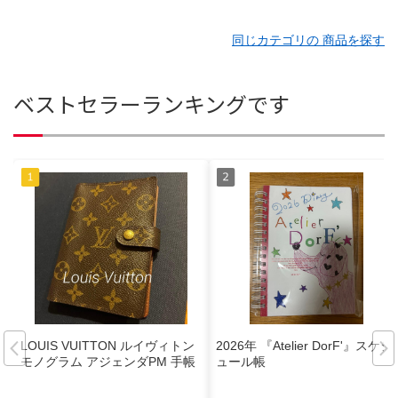
同じカテゴリの 商品を探す
ベストセラーランキングです
LOUIS VUITTON ルイヴィトン
2026年 『Atelier DorF'』スケジ
モノグラム アジェンダPM 手帳
ュール帳