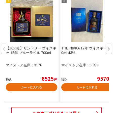
【未開栓】サントリー ウイスキ
THE NIKKA 12年 ウイスキー 70
ー 15年 ブルーラベル 700ml
0ml 43%
マイストア在庫：
3176
マイストア在庫：
3848
6525
9570
税込
円
税込
円
カートに入れる
カートに入れる