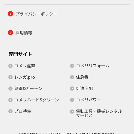
プライバシーポリシー
採用情報
専門サイト
コメリ産直
コメリリフォーム
レンガ.pro
住急番
菜園&ガーデン
灯油宅配
コメリハード&グリーン
コメリパワー
プロ特集
電動工具・機械レンタル
サービス
Copyright © WWW2.CCRSK12.ORG Co.,Ltd. All rights reserved.