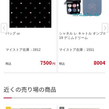
バッグ ur
シャネル レ キャトル オンブル
19 デニムドリーム
マイストア在庫：
2812
マイストア在庫：
1551
7500
8004
税込
円
税込
円
近くの売り場の商品