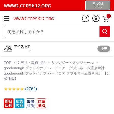
詳しくは
WWW2.CCRSK12.ORG
こちら
0
WWW2.CCRSK12.ORG
マイストア
変更
TOP
文房具・事務用品
カレンダー・スケジュール
goodenough グッドイナフ ハードコア ダブルネーム置き時計
goodenough グッドイナフ ハードコア ダブルネーム置き時計 【公
式通販】
(2762)