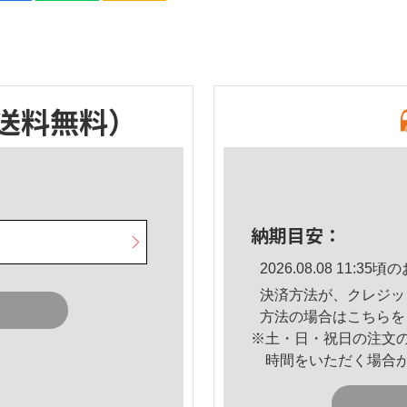
送料無料）
納期目安：
2026.08.08 11:
決済方法が、クレジッ
方法の場合は
こちら
を
※土・日・祝日の注文
時間をいただく場合
。