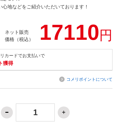
の使い心地などをご紹介いただいております！
17110
円
ネット販売
価格（税込）
メリカードでお支払いで
ト獲得
コメリポイントについて