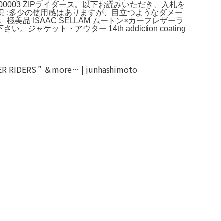
00003 ZIPライダース。以下お読みいただき、入札を
用状況 :多少の使用感はありますが、目立つようなダメー
 ISAAC SELLAM ムートン×カーフレザーラ
・アウター 14th addiction coating