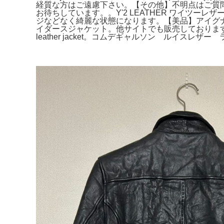
経質な方はご遠慮下さい。【その他】不明点はご質問くださ
お待ちしています。。Y'2 LEATHER ワイツーレ
ジなどなく綺麗な状態になります。【美品】アイグナー 
イダースジャケット。他サイトでも販売しておりますので、
leather jacket。コムデギャルソン ルイスレ