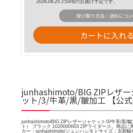
2026.08.25 2:50頃のお届け予定です。
受け取り方法・送料につ
カートに入れ
junhashimoto/BIG ZIP
ット/3/牛革/黒/皺加工 【
junhashimoto/BIG ZIPレザージャケット/3/牛革/黒/皺
ト） ブラック 1020000003 ZIPライダース
カー：junhashimoto/ジュンハシモトサイズ：3