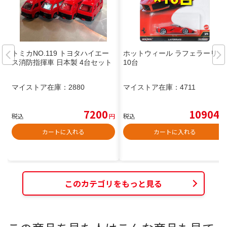
トミカNO.119 トヨタハイエー
ホットウィール ラフェラーリ ×
ス消防指揮車 日本製 4台セット
10台
マイストア在庫：
2880
マイストア在庫：
4711
7200
10904
税込
円
税込
円
カートに入れる
カートに入れる
このカテゴリをもっと見る