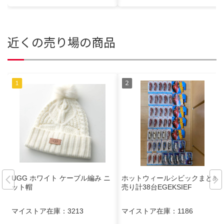
近くの売り場の商品
UGG ホワイト ケーブル編み ニ
ホットウィールシビックまとめ
ット帽
売り計38台EGEKSIEF
マイストア在庫：
3213
マイストア在庫：
1186