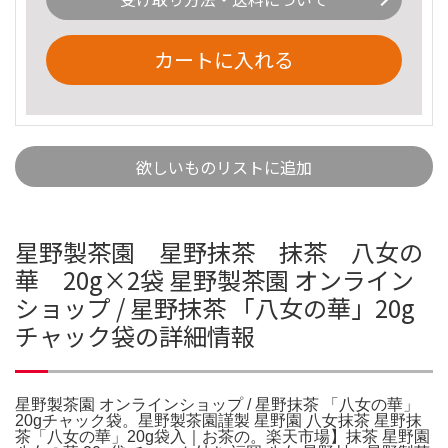
カートに入れる
欲しいものリストに追加
星野製茶園 星野抹茶 抹茶 八女の
華 20g×2袋 星野製茶園 オンライン
ショップ / 星野抹茶 「八女の華」20g
チャック袋の詳細情報
星野製茶園 オンラインショップ / 星野抹茶 「八女の華」
20gチャック袋。星野製茶園謹製 星野園 八女抹茶 星野抹
茶「八女の華」20g袋入｜お茶の。楽天市場】抹茶 星野園