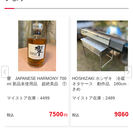
響 JAPANESE HARMONY 700
HOSHIZAKI ホシザキ 冷蔵
ml 新品未使用品 超絶美品 ①
ネタケース 動作品 180cm 大
きめ
マイストア在庫：
4499
マイストア在庫：
2489
7500
9860
税込
円
税込
円