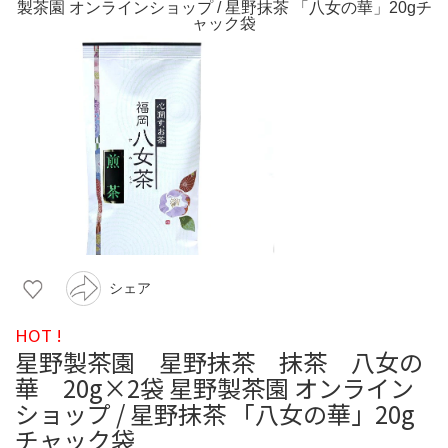
シェア
HOT !
星野製茶園 星野抹茶 抹茶 八女の
華 20g×2袋 星野製茶園 オンライン
ショップ / 星野抹茶 「八女の華」20g
チャック袋