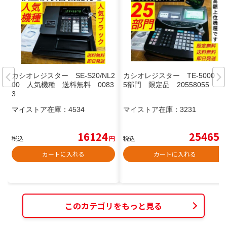
カシオレジスター SE-S20/NL2
カシオレジスター TE-5000 2
00 人気機種 送料無料 0083
5部門 限定品 20558055
3
マイストア在庫：
4534
マイストア在庫：
3231
16124
25465
税込
円
税込
円
カートに入れる
カートに入れる
このカテゴリをもっと見る