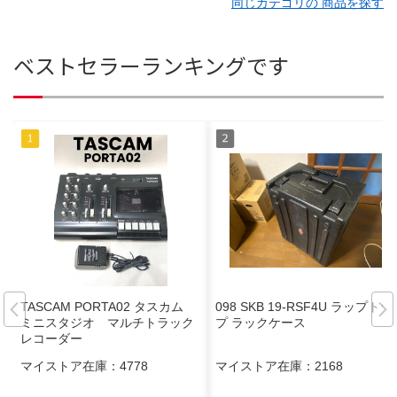
同じカテゴリの 商品を探す
ベストセラーランキングです
TASCAM PORTA02 タスカム
098 SKB 19-RSF4U ラップトッ
ミニスタジオ マルチトラック
プ ラックケース
レコーダー
マイストア在庫：
4778
マイストア在庫：
2168