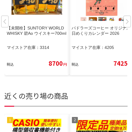
【未開栓】SUNTORY WORLD
パドラーズコーヒー オリジナル
WHISKY 碧Ao ウイスキー700ml
日めくりカレンダー 2026
マイストア在庫：
3314
マイストア在庫：
4205
8700
7425
税込
円
税込
円
近くの売り場の商品