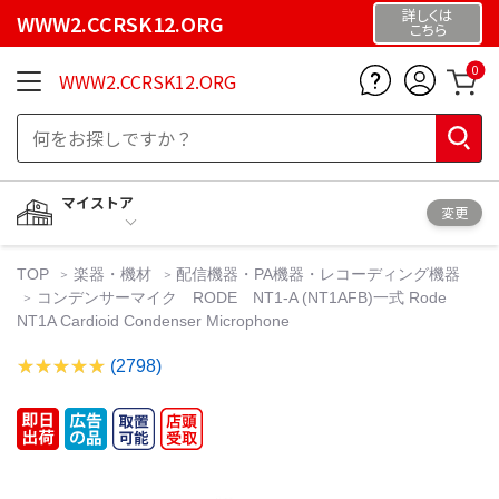
詳しくは
WWW2.CCRSK12.ORG
こちら
0
WWW2.CCRSK12.ORG
マイストア
変更
TOP
楽器・機材
配信機器・PA機器・レコーディング機器
コンデンサーマイク RODE NT1-A (NT1AFB)一式 Rode
NT1A Cardioid Condenser Microphone
(2798)