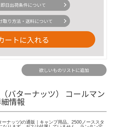
即日出荷条件について
け取り方法・送料について
カートに入れる
欲しいものリストに追加
ン（バターナッツ） コールマン
詳細情報
(バターナッツ)の通販｜キャンプ用品。2500ノーススタ
てになります。ガスは付属していません。ランタン定