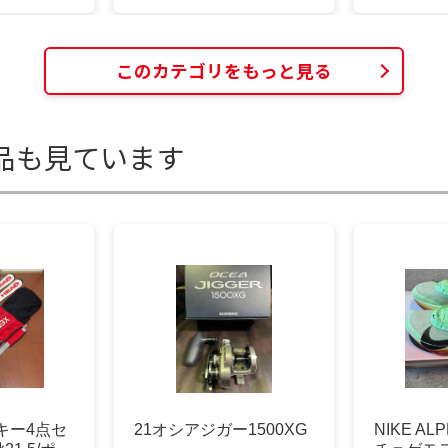
このカテゴリをもっと見る
品も見ています
スキー4点セ
21オシアジガー1500XG
NIKE AL