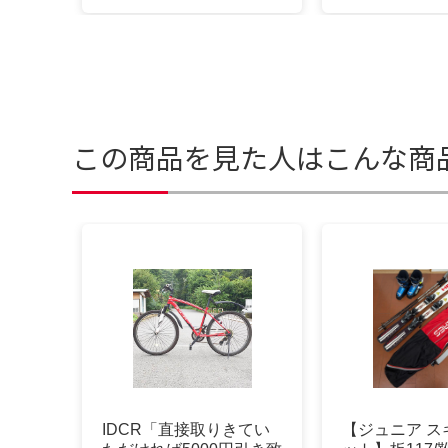
この商品を見た人はこんな商
IDCR「直接取りきてい
​【ジュニア 