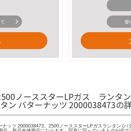
いて
受
る
500ノーススターLPガス ランタ
タン バターナッツ 2000038473の
ナッツ 2000038473。2500ノーススターLPガスランタン 
ンプ用品。新品未使用品になります。写真に写っているものが全