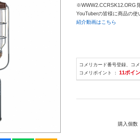
※WWW2.CCRSK12.ORG
YouTuberの皆様に商品
紹介動画はこちら
コメリカード番号登録、コ
11ポイ
コメリポイント ：
購入個数