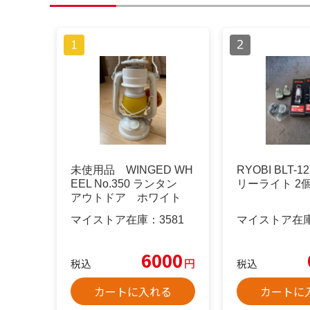
未使用品 WINGED WH
RYOBI BLT-
EEL No.350 ランタン
リーライト 2
アウトドア ホワイト
マイストア在庫：
3581
マイストア在
6000
円
税込
税込
カートに入れる
カートに