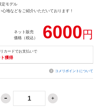
 限定モデル
の使い心地などをご紹介いただいております！
6000
円
ネット販売
価格（税込）
メリカードでお支払いで
ント獲得
コメリポイントについて