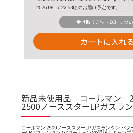
2026.08.17 22:58頃のお届け予定です。
受け取り方法・送料につ
カートに入れ
新品未使用品 コールマン 2
2500ノーススターLPガスラン
コールマン 2500ノーススターLPガスランタン バター
ーLPガスランタン (バターナッツ)の通販｜キャ