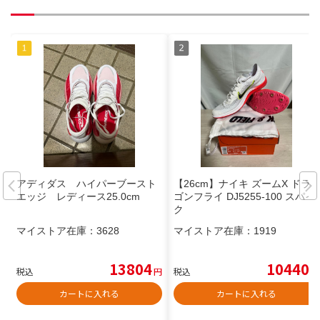
アディダス ハイパーブースト
【26cm】ナイキ ズームX ドラ
エッジ レディース25.0cm
ゴンフライ DJ5255-100 スパイ
ク
マイストア在庫：
3628
マイストア在庫：
1919
13804
10440
税込
円
税込
円
カートに入れる
カートに入れる