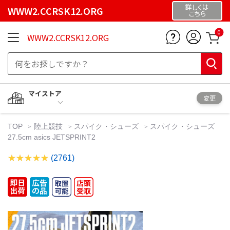
詳しくは
WWW2.CCRSK12.ORG
こちら
0
WWW2.CCRSK12.ORG
マイストア
変更
TOP
陸上競技
スパイク・シューズ
スパイク・シューズ
27.5cm asics JETSPRINT2
(2761)