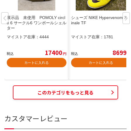
展示品 未使用 POMOLY circl
シューズ NIKE Hypervenom X F
e 6 サークル6 ワンポールシェル
inale TF
ター
マイストア在庫：
4444
マイストア在庫：
1781
17400
8699
税込
円
税込
円
カートに入れる
カートに入れる
このカテゴリをもっと見る
カスタマーレビュー