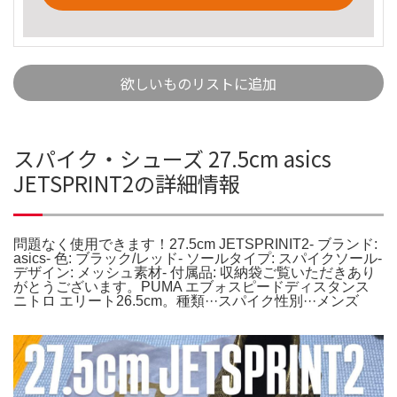
欲しいものリストに追加
スパイク・シューズ 27.5cm asics
JETSPRINT2の詳細情報
問題なく使用できます！27.5cm JETSPRINIT2- ブランド:
asics- 色: ブラック/レッド- ソールタイプ: スパイクソール-
デザイン: メッシュ素材- 付属品: 収納袋ご覧いただきあり
がとうございます。PUMA エブォスピードディスタンス
ニトロ エリート26.5cm。種類···スパイク性別···メンズ