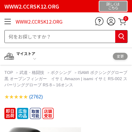
詳しくは
WWW2.CCRSK12.ORG
こちら
0
WWW2.CCRSK12.ORG
マイストア
変更
TOP
武道・格闘技
ボクシング
ISAMI ボクシンググローブ
黒 オープンフィンガー イサミ Amazon | isami イサミ RS-002 ス
パーリンググローブ RS 8～16オンス
(2762)