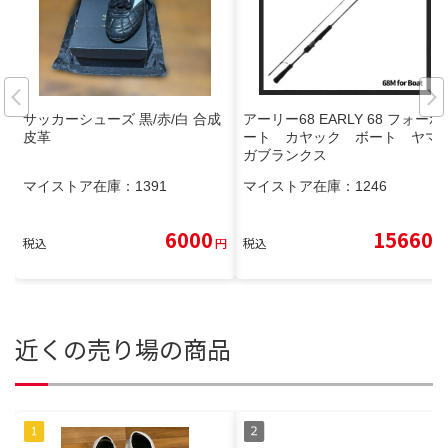
サッカーシューズ 黒/赤/白 合成
アーリー68 EARLY 68 フォーボ
皮革
ート カヤック ボート ヤマ
ガブランクス
マイストア在庫：
1391
マイストア在庫：
1246
6000
15660
税込
円
税込
円
近くの売り場の商品