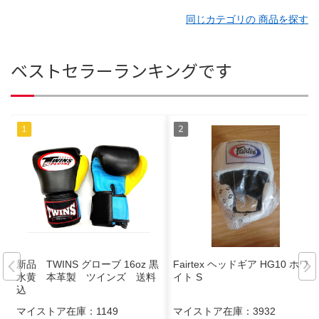
同じカテゴリの 商品を探す
ベストセラーランキングです
新品 TWINS グローブ 16oz 黒
Fairtex ヘッドギア HG10 ホワ
水黄 本革製 ツインズ 送料
イト S
込
マイストア在庫：
1149
マイストア在庫：
3932