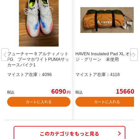
フューチャー 8 アルティメット
HAVEN Insulated Pad XL オレン
FG プーマホワイトPUMAサッ
ジ・グリーン 未使用
カースパイク1
マイストア在庫：
4096
マイストア在庫：
4118
6090
15660
税込
円
税込
円
カートに入れる
カートに入れる
このカテゴリをもっと見る