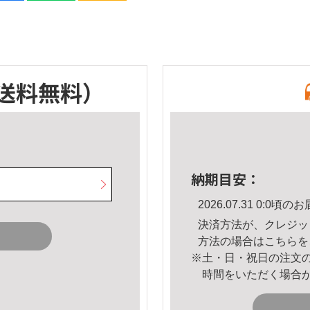
送料無料）
納期目安：
2026.07.31 0:0
決済方法が、クレジッ
方法の場合は
こちら
を
※土・日・祝日の注文
時間をいただく場合
。