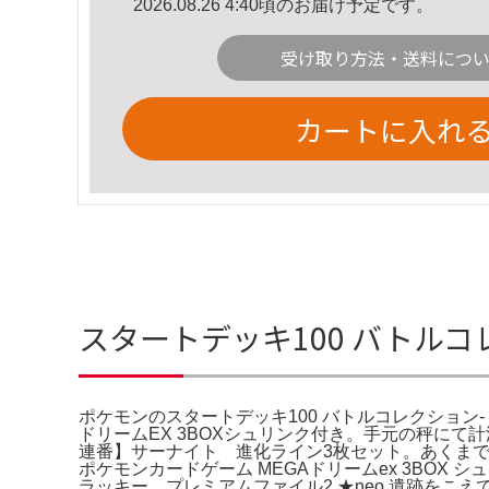
2026.08.26 4:40頃のお届け予定です。
受け取り方法・送料につ
カートに入れ
スタートデッキ100 バトルコレ
ポケモンのスタートデッキ100 バトルコレクション-
ドリームEX 3BOXシュリンク付き。手元の秤に
連番】サーナイト 進化ライン3枚セット。あくま
ポケモンカードゲーム MEGAドリームex 3BO
ラッキー プレミアムファイル2 ★neo 遺跡を