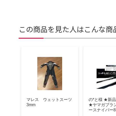
この商品を見た人はこんな商
マレス ウェットスーツ
の*と様 ★新
3mm
★ヤマガブラン
ースナイパー81
キー