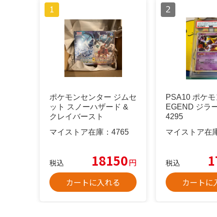
ポケモンセンター ジムセ
PSA10 ポケ
ット スノーハザード &
EGEND ジラー
クレイバースト
4295
マイストア在庫：
4765
マイストア在
18150
1
円
税込
税込
カートに入れる
カートに