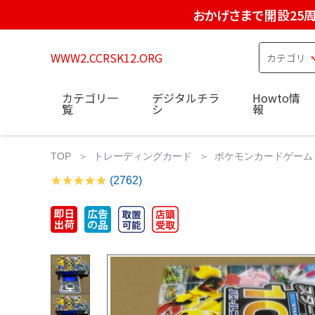
おかげさまで開設25
WWW2.CCRSK12.ORG
カテゴリ一
デジタルチラ
Howto情
覧
シ
報
TOP
トレーディングカード
ポケモンカードゲーム
(2762)