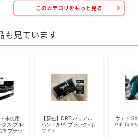
このカテゴリをもっと見る
品も見ています
品・未使用
【新色】DRT バリアル
ウェア Shi
クス ブル
ハンドル95 ブラック×ホ
Bib Tight
/8 ブラッ
ワイト