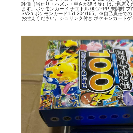
評価（当たり・ハズレ・重さが違う等）はご遠慮くだ
ます。ポケモンカード ナエトル 001/PPP 未開
SV2a ポケモンカード151 204/165。※自己責
お控えください。シュリンク付き ポケモンカードゲーム 