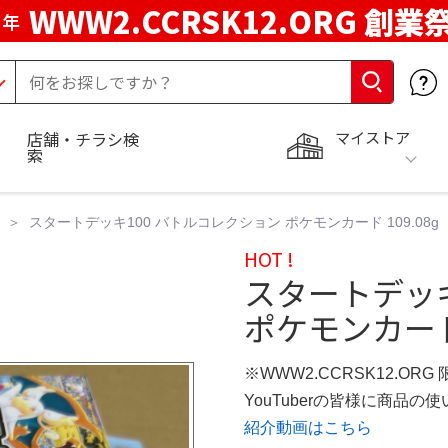
WWW2.CCRSK12.ORG 創業
周年
マイストア
店舗・チラシ検
索
スタートデッキ100 バトルコレクション ポケモンカード 109.08g
HOT !
スタートデッキ
ポケモンカード 
※WWW2.CCRSK12.ORG
YouTuberの皆様に商品
紹介動画はこちら