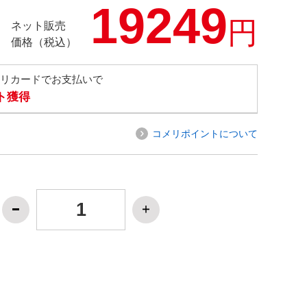
19249
円
ネット販売
価格（税込）
メリカードでお支払いで
ト獲得
コメリポイントについて