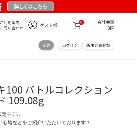
祭
詳しくは
こちら
合計金額
ご利用案内
0
ゲスト様
0円
お問い合わせ
変更
ログイン
新規会員登録
100 バトルコレクション
109.08g
 限定モデル
の使い心地などをご紹介いただいております！