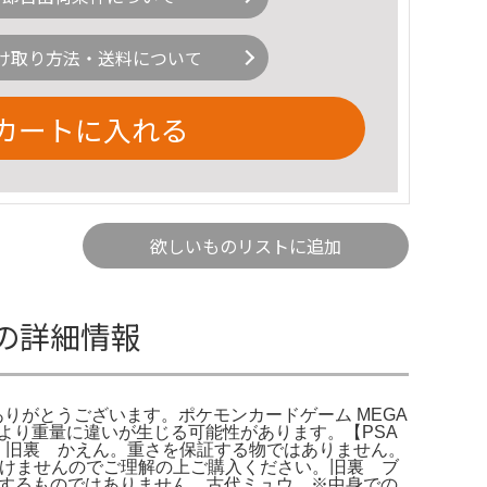
け取り方法・送料について
カートに入れる
欲しいものリストに追加
gの詳細情報
きありがとうございます。ポケモンカードゲーム MEGA
より重量に違いが生じる可能性があります。【PSA
 旧裏 かえん。重さを保証する物ではありません。
け付けませんのでご理解の上ご購入ください。旧裏 ブ
証するものではありません。古代ミュウ。※中身での