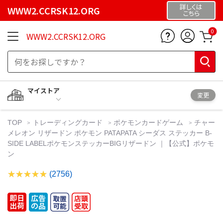
詳しくは
WWW2.CCRSK12.ORG
こちら
0
WWW2.CCRSK12.ORG
マイストア
変更
TOP
トレーディングカード
ポケモンカードゲーム
チャー
メレオン リザードン ポケモン PATAPATA シーダス ステッカー B-
SIDE LABELポケモンステッカーBIGリザードン ｜【公式】ポケモ
ン
(2756)