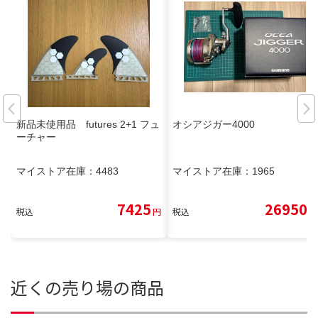
新品未使用品 futures 2+1 フュ
オシアジガー4000
ーチャー
マイストア在庫：
4483
マイストア在庫：
1965
7425
26950
税込
円
税込
円
近くの売り場の商品