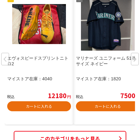
エヴォスピードスプリントニト
マリナーズ ユニフォーム 51番 L
ロ2
サイズ ネイビー
マイストア在庫：
4040
マイストア在庫：
1820
12180
7500
税込
円
税込
円
カートに入れる
カートに入れる
このカテゴリをもっと見る