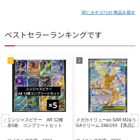
同じカテゴリの 商品を探す
ベストセラーランキングです
ニンジャスピナー AR 12種
メガカイリューex SAR M2a ME
各5枚 コンプリートセット
GAドリーム 246/193 【美品】