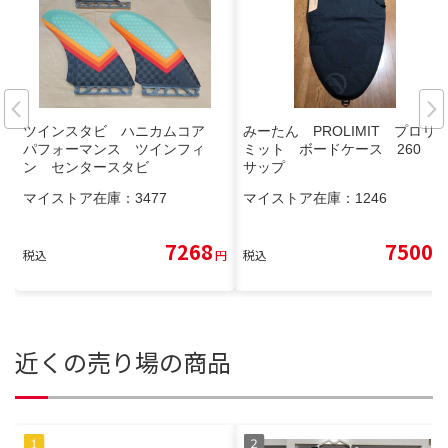
ツインスタビ ハニカムコア
みーたん PROLIMIT プロリ
パフォーマンス ツインフィ
ミット ボードケース 260
ン センタースタビ
サップ
マイストア在庫：
3477
マイストア在庫：
1246
7268
7500
税込
円
税込
円
近くの売り場の商品