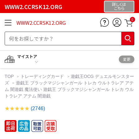
詳しくは
WWW2.CCRSK12.ORG
こちら
0
WWW2.CCRSK12.ORG
マイストア
変更
TOP
トレーディングカード
遊戯王OCG デュエルモンスター
ズ
遊戯王 ブラックマジシャンガール トレカ ウルトラレア アテ
ム 闇遊戯 魔法使い 遊戯王 ブラックマジシャンガール トレカ ウル
トラレア アテム 闇遊戯
(2746)