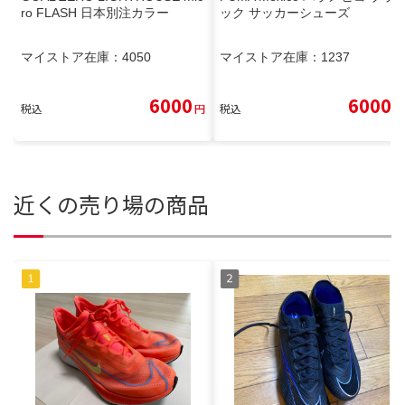
ro FLASH 日本別注カラー
ック サッカーシューズ
マイストア在庫：
4050
マイストア在庫：
1237
6000
6000
税込
円
税込
円
近くの売り場の商品