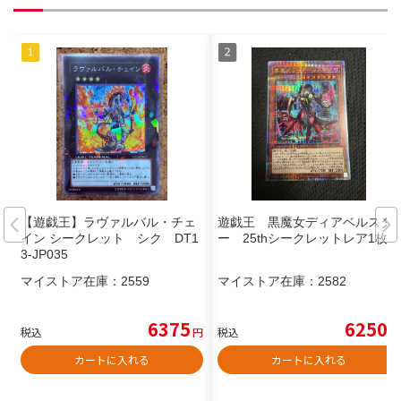
【遊戯王】ラヴァルバル・チェ
遊戯王 黒魔女ディアベルスタ
イン シークレット シク DT1
ー 25thシークレットレア1枚
3-JP035
マイストア在庫：
2559
マイストア在庫：
2582
6375
6250
税込
円
税込
円
カートに入れる
カートに入れる