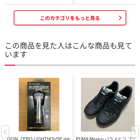
このカテゴリをもっと見る
この商品を見た人はこんな商品も見て
います
GOAL ZERO LIGHTHOUSE mic
PUMA Mexico パラメヒコ ブラ