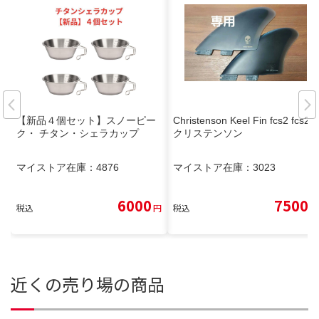
【新品４個セット】スノーピー
Christenson Keel Fin fcs2 fcs2
ク・ チタン・シェラカップ
クリステンソン
マイストア在庫：
4876
マイストア在庫：
3023
6000
7500
税込
円
税込
円
近くの売り場の商品