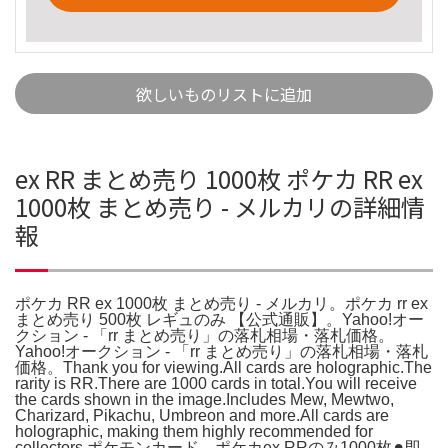
欲しいものリストに追加
ex RR まとめ売り 1000枚 ポケカ RR ex
1000枚 まとめ売り - メルカリの詳細情
報
ポケカ RR ex 1000枚 まとめ売り - メルカリ。ポケカ rr ex
まとめ売り 500枚 レギュのみ 【公式通販】。Yahoo!オー
クション - 「rr まとめ売り」の落札相場・落札価格。
Yahoo!オークション - 「rr まとめ売り」の落札相場・落札
価格。Thank you for viewing.All cards are holographic.The
rarity is RR.There are 1000 cards in total.You will receive
the cards shown in the image.Includes Mew, Mewtwo,
Charizard, Pikachu, Umbreon and more.All cards are
holographic, making them highly recommended for
collectors.ポケモンカード ポケカex RRのみ1000枚⚫︎即