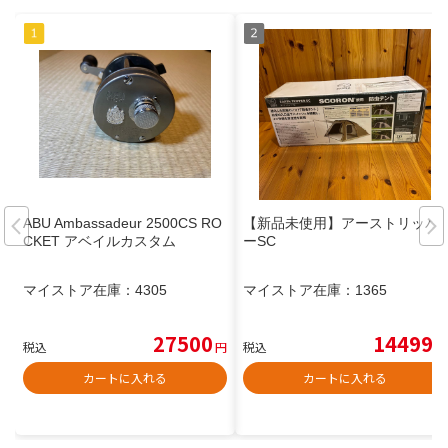
ABU Ambassadeur 2500CS RO
【新品未使用】アーストリッパ
CKET アベイルカスタム
ーSC
マイストア在庫：
4305
マイストア在庫：
1365
27500
14499
税込
円
税込
円
カートに入れる
カートに入れる