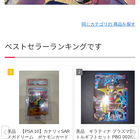
同じカテゴリの 商品を探す
ベストセラーランキングです
美品 【PSA 10】カナリィSAR
美品 ギラティナ プラズマ団バ
メガドリーム ポケモンカード
トルギフトセット PBG 002/016