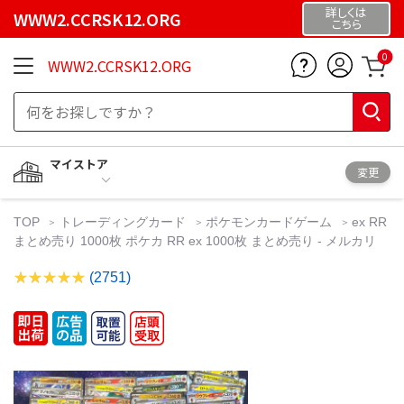
詳しくは
WWW2.CCRSK12.ORG
こちら
0
WWW2.CCRSK12.ORG
マイストア
変更
TOP
トレーディングカード
ポケモンカードゲーム
ex RR
まとめ売り 1000枚 ポケカ RR ex 1000枚 まとめ売り - メルカリ
(2751)