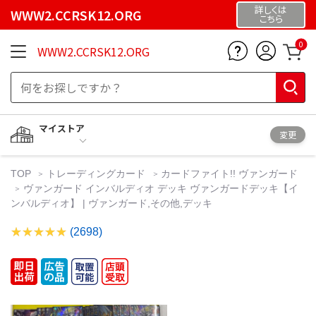
詳しくは
WWW2.CCRSK12.ORG
こちら
0
WWW2.CCRSK12.ORG
マイストア
変更
TOP
トレーディングカード
カードファイト!! ヴァンガード
ヴァンガード インバルディオ デッキ ヴァンガードデッキ【イ
ンバルディオ】 | ヴァンガード,その他,デッキ
(2698)