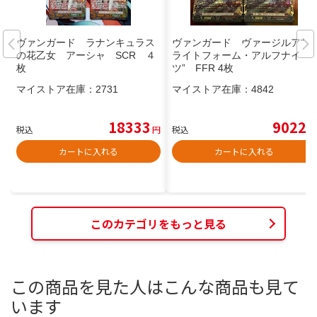
ヴァンガード ラナンキュラス
ヴァンガード ヴァージルア“リ
の花乙女 アーシャ SCR ４
ライトフォーム・アルフナイ
枚
ツ” FFR 4枚
マイストア在庫：
2731
マイストア在庫：
4842
18333
9022
税込
円
税込
円
カートに入れる
カートに入れる
このカテゴリをもっと見る
この商品を見た人はこんな商品も見て
います