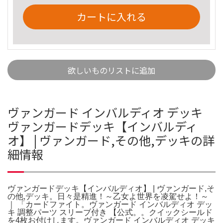
カートに入れる
欲しいものリストに追加
ヴァンガード インバルディオ デッキ
ヴァンガードデッキ【インバルディ
オ】 | ヴァンガード,その他,デッキの詳
細情報
ヴァンガードデッキ【インバルディオ】 | ヴァンガード,そ
の他,デッキ。日々是精進！～乙女よ世界を凌駕せよ！～
｜ 「カードファイト。ヴァンガード インバルディオ デッ
キ 調整パーツ スリーブ付き 【公式。。クイックシールド
を4枚お付けします。ヴァンガード インバルディオ デッキ