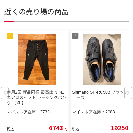
近くの売り場の商品
使用2回 新品同様 最高峰 NIKE
Shimano SH-RC903 ブラックシ
エアロスイフト レーシングパン
ューズ
ツ 【XL】
マイストア在庫：
3735
マイストア在庫：
2083
6743
19250
税込
円
税込
円