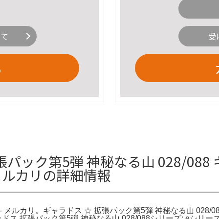
いて
受
る
パック第5弾 神秘なる山 028/088
- メルカリの詳細情報
8 - メルカリ。ギャラドス ☆ 拡張パック第5弾 神秘なる山 028/
ギャラドス 拡張パック第5弾 神秘なる山 028/088シリーズ: eシ