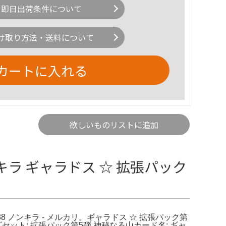
即日出荷条件について
け取り方法・送料について
カートに入れる
欲しいものリストに追加
 キラ ギャラドス ☆ 拡張パック
088 ノンキラ - メルカリ。ギャラドス ☆ 拡張パック第
リーズセット: 拡張パック第5弾 神秘なる山カード名: ギャ