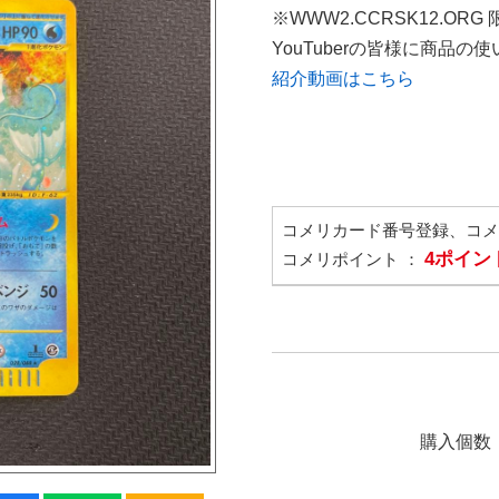
※WWW2.CCRSK12.ORG
YouTuberの皆様に商品
紹介動画はこちら
コメリカード番号登録、コ
4ポイン
コメリポイント ：
購入個数