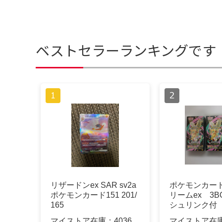
ベストセラーランキングです
リザードンex SAR sv2a
ポケモンカード
ポケモンカード151 201/
リームex 3B
165
シュリンク付
マイストア在庫：
4036
マイストア在