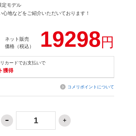
 限定モデル
の使い心地などをご紹介いただいております！
19298
円
ネット販売
価格（税込）
メリカードでお支払いで
ト獲得
コメリポイントについて