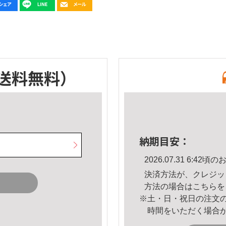
送料無料）
納期目安：
2026.07.31 6:4
決済方法が、クレジッ
方法の場合は
こちら
を
※土・日・祝日の注文
時間をいただく場合
。