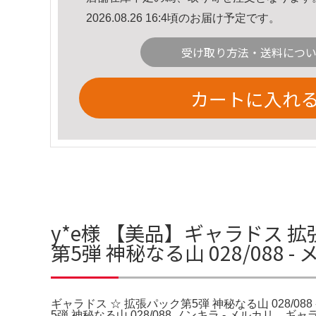
2026.08.26 16:4頃のお届け予定です。
受け取り方法・送料につ
カートに入れ
y*e様 【美品】ギャラドス 拡張
第5弾 神秘なる山 028/088 
ギャラドス ☆ 拡張パック第5弾 神秘なる山 028/08
5弾 神秘なる山 028/088 ノンキラ - メルカリ。