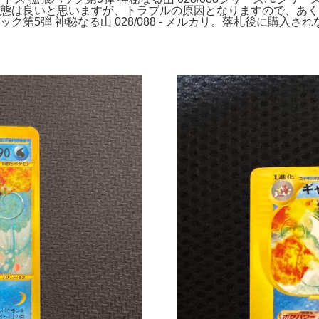
的状態は良いと思いますが、トラブルの原因となりますので、あ
ク第5弾 神秘なる山 028/088 - メルカリ。落札後に購