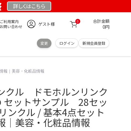
祭
詳しくは
こちら
合計金額
ご利用案内
0
ゲスト様
0円
お問い合わせ
変更
ログイン
新規会員登録
品情報｜美容・化粧品情報
ンクル ドモホルンリンク
 セットサンプル 28セッ
リンクル / 基本4点セット
報｜美容・化粧品情報