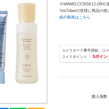
※WWW2.CCRSK12.ORG
YouTuberの皆様に商品
紹介動画はこちら
コメリカード番号登録、コ
5ポイン
コメリポイント ：
購入個数