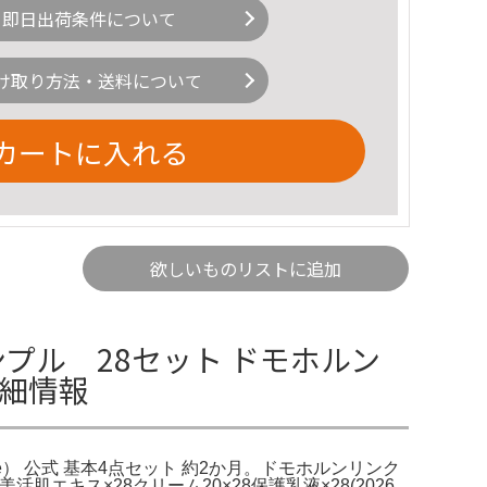
即日出荷条件について
け取り方法・送料について
カートに入れる
欲しいものリストに追加
プル 28セット ドモホルン
詳細情報
le） 公式 基本4点セット 約2か月。ドモホルンリンク
活肌エキス×28クリーム20×28保護乳液×28(2026