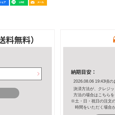
送料無料）
納期目安：
2026.08.06 19:
決済方法が、クレジッ
方法の場合は
こちら
を
※土・日・祝日の注文
時間をいただく場合
。