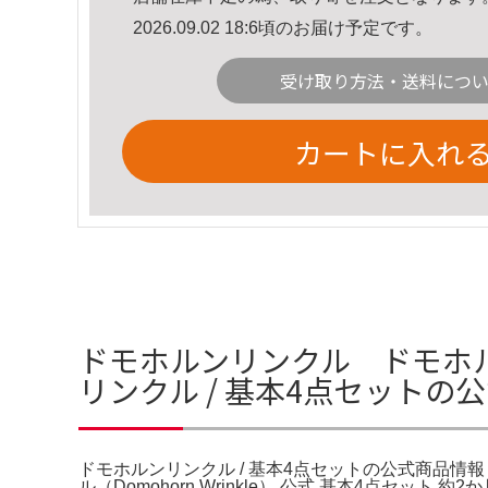
2026.09.02 18:6頃のお届け予定です。
受け取り方法・送料につ
カートに入れ
ドモホルンリンクル ドモホル
リンクル / 基本4点セット
ドモホルンリンクル / 基本4点セットの公式商品情報｜
ル（Domohorn Wrinkle） 公式 基本4点セッ