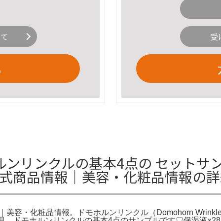
いて
受
る
ンリンクルの基本4点の セットサン
の公式商品情報｜美容・化粧品情報の
美容・化粧品情報。ドモホルンリンクル（Domohorn Wrink
ト 約2か月。ドモホルンリンクルの基本4点のサンプルです♡保湿液×28美