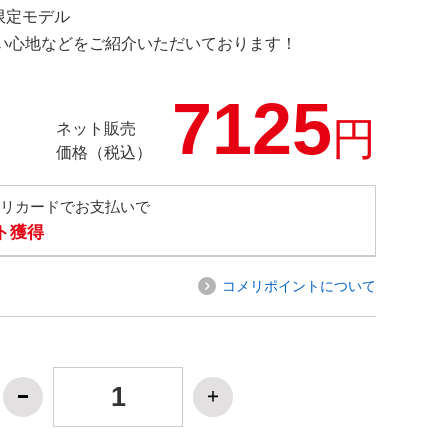
 限定モデル
の使い心地などをご紹介いただいております！
7125
円
ネット販売
価格（税込）
メリカードでお支払いで
ト獲得
コメリポイントについて