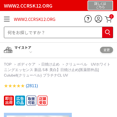
詳しくは
WWW2.CCRSK12.ORG
こちら
0
WWW2.CCRSK12.ORG
マイストア
変更
TOP
ボディケア
日焼け止め
クリューベル UVホワイト
ニングエッセンス 新品 5本 美白】日焼け止め[医薬部外品]
Culubell(クリューベル) プラチナCL UV
(2811)