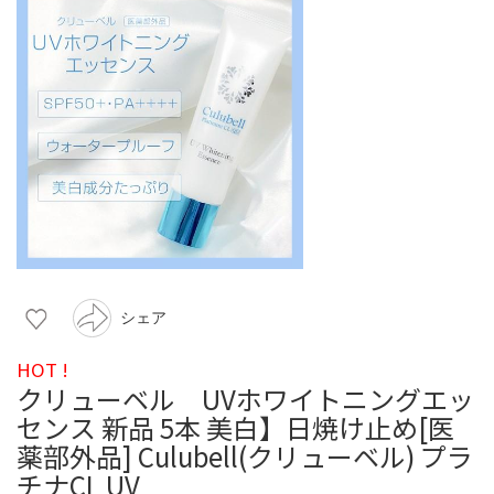
シェア
HOT !
クリューベル UVホワイトニングエッ
センス 新品 5本 美白】日焼け止め[医
薬部外品] Culubell(クリューベル) プラ
チナCL UV