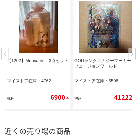
【1202】Mousa eo 3点セット
GODランクエナジーマーカー
フュージョンワールド
マイストア在庫：
4762
マイストア在庫：
3598
6900
41222
税込
円
税込
円
近くの売り場の商品