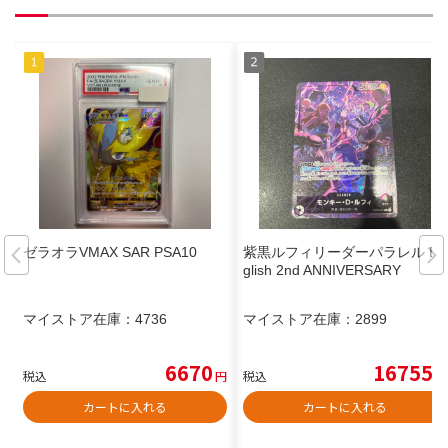
ゼラオラVMAX SAR PSA10
紫黒ルフィリーダーパラレル En
glish 2nd ANNIVERSARY
マイストア在庫：
4736
マイストア在庫：
2899
6670
16755
税込
円
税込
円
カートに入れる
カートに入れる