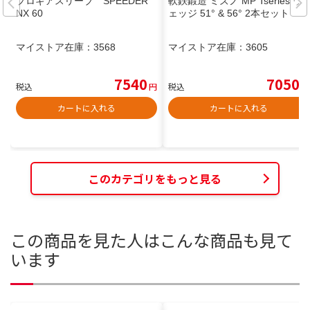
プロギアスリーブ SPEEDER
軟鉄鍛造 ミズノ MP Tseries ウ
NX 60
ェッジ 51° & 56° 2本セット
マイストア在庫：
3568
マイストア在庫：
3605
7540
7050
税込
円
税込
円
カートに入れる
カートに入れる
このカテゴリをもっと見る
この商品を見た人はこんな商品も見て
います