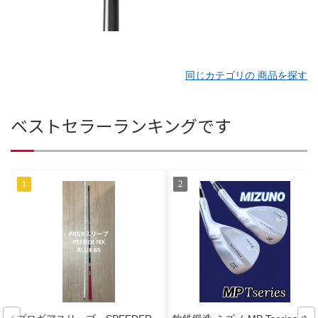
同じカテゴリの 商品を探す
ベストセラーランキングです