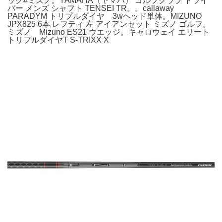
ック#ミズノ。YAMAHA（ヤマハ） ゴルフクラブ ドライ
バー メンズ シャフト TENSEI TR。。callaway
PARADYM トリプルダイヤ 3wヘッド単体。MIZUNO
JPX825 6本 レフティ 左 アイアンセット ミズノ ゴルフ。
ミズノ Mizuno ES21 ウエッジ。キャロウェイ エリート
トリプルダイヤT S-TRIXX X