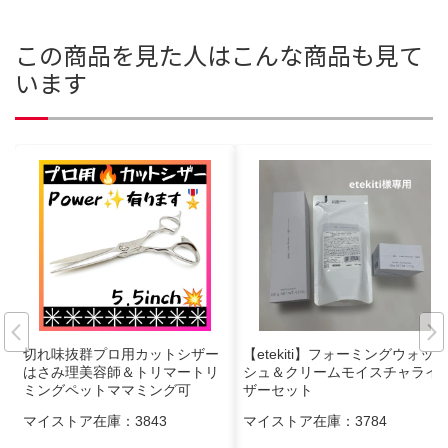
この商品を見た人はこんな商品も見て
います
切れ味抜群プロ用カットシザー
【etekiti】フォーミングウォッ
はさみ理美容師＆トリマートリ
シュ＆クリームモイスチャライ
ミングペットママミング可
ザーセット
マイストア在庫：
3843
マイストア在庫：
3784