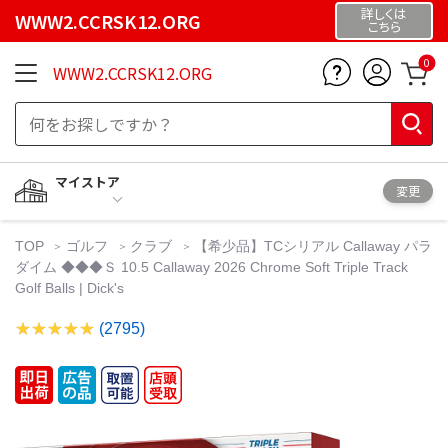
詳しくは
WWW2.CCRSK12.ORG
こちら
0
WWW2.CCRSK12.ORG
マイストア
変更
TOP
ゴルフ
クラブ
【希少品】TCシリアル Callaway パラ
ダイム ◆◆◆Ｓ 10.5 Callaway 2026 Chrome Soft Triple Track
Golf Balls | Dick's
(2795)