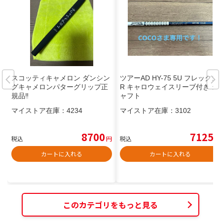
スコッティキャメロン ダンシン
ツアーAD HY-75 5U フレックス
グキャメロンパターグリップ正
R キャロウェイスリーブ付き シ
規品‼️
ャフト
マイストア在庫：
4234
マイストア在庫：
3102
8700
7125
税込
円
税込
円
カートに入れる
カートに入れる
このカテゴリをもっと見る