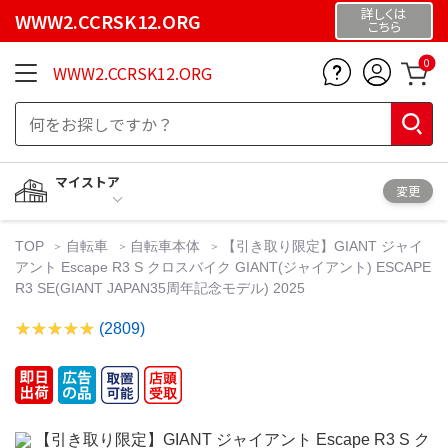
詳しくは
WWW2.CCRSK12.ORG
こちら
0
WWW2.CCRSK12.ORG
マイストア
変更
TOP
自転車
自転車本体
【引き取り限定】GIANT ジャイ
アント Escape R3 S クロスバイク GIANT(ジャイアント) ESCAPE
R3 SE(GIANT JAPAN35周年記念モデル) 2025
(2809)