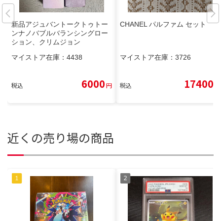
新品アジュバントークトゥトー
CHANEL パルファム セット
ンナノバブルバランシングロー
ション、クリムジョン
マイストア在庫：
4438
マイストア在庫：
3726
6000
17400
税込
円
税込
円
近くの売り場の商品