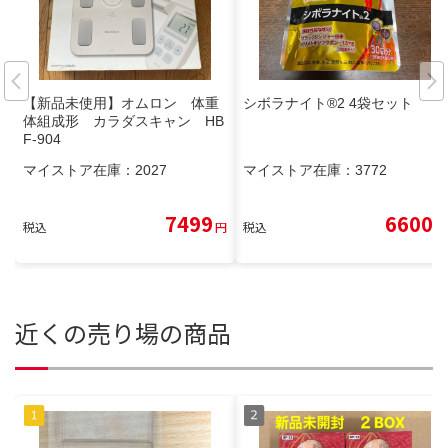
【新品未使用】オムロン 体重
シボラナイト®2 4袋セット
体組成形 カラダスキャン HB
F-904
マイストア在庫：
2027
マイストア在庫：
3772
7499
6600
税込
円
税込
円
近くの売り場の商品