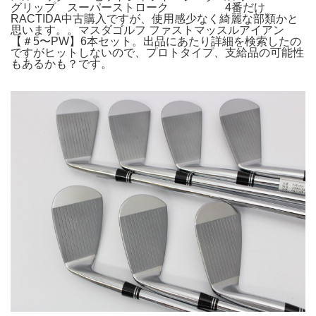
グリップ スーパーストローク 4番だけ
RACTIDA中古購入ですが、使用感少なく綺麗な部類かと
思います。。マスダゴルフ ファストマッスルアイアン
【＃5〜PW】6本セット。出品にあたり詳細を検索したの
ですがヒットしないので、プロトタイプ、支給品の可能性
もあるかも？です。