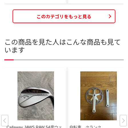
このカテゴリをもっと見る
この商品を見た人はこんな商品も見て
います
Callaway JAWS RAW 54度ウェ
自転車 クランク