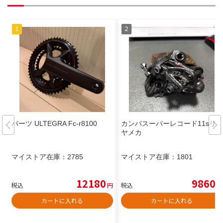
パーツ ULTEGRA Fc-r8100
カンパスーパーレコード11sリ
ヤメカ
マイストア在庫：
2785
マイストア在庫：
1801
12180
9860
税込
円
税込
円
カートに入れる
カートに入れる