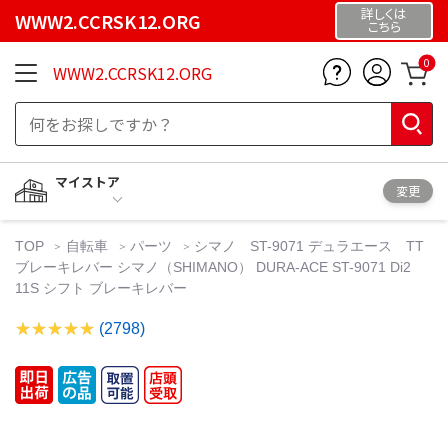
詳しくは
WWW2.CCRSK12.ORG
こちら
0
WWW2.CCRSK12.ORG
マイストア
変更
TOP
自転車
パーツ
シマノ ST-9071 デュラエース TT
ブレーキレバー シマノ（SHIMANO） DURA-ACE ST-9071 Di2
11S シフト ブレーキレバー
(2798)