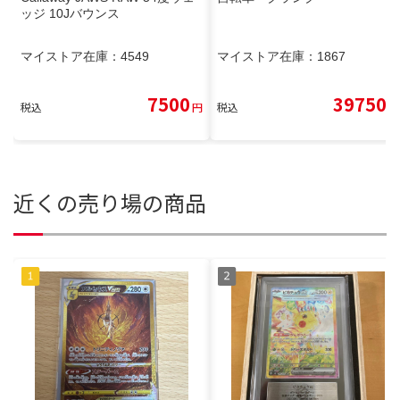
ッジ 10Jバウンス
マイストア在庫：
4549
マイストア在庫：
1867
7500
39750
税込
円
税込
円
近くの売り場の商品