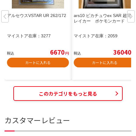
アルセウスVSTAR UR 262/172
ars10 ピカチュウex SAR 超電ブ
レイカー ポケモンカード
マイストア在庫：
3277
マイストア在庫：
2059
6670
36040
税込
円
税込
円
カートに入れる
カートに入れる
このカテゴリをもっと見る
カスタマーレビュー