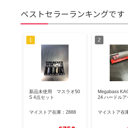
ベストセラーランキングです
新品未使用 マスラオ50
Megabass KA
S 4点セット
24 ハードルア
マイストア在庫：
2888
マイストア在