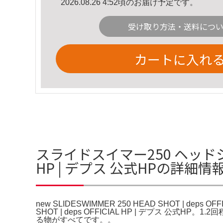
2026.08.26 4:52頃のお届け予定です。
受け取り方法・送料につ
カートに入れ
スライドスイマー250 ヘッドショット n
HP | デプス 公式HPの詳細情
new SLIDESWIMMER 250 HEAD SHOT | de
SHOT | deps OFFICIAL HP | デプス 公式
る物がすべてです。。