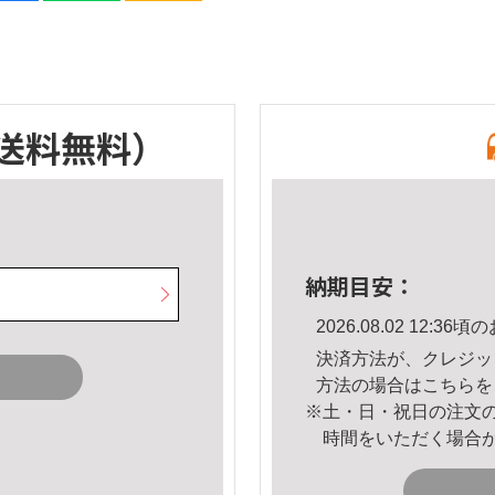
送料無料）
納期目安：
2026.08.02 12:
決済方法が、クレジッ
方法の場合は
こちら
を
※土・日・祝日の注文
時間をいただく場合
。