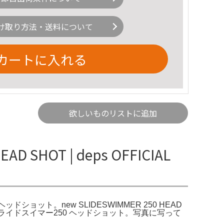
け取り方法・送料について
カートに入れる
欲しいものリストに追加
SHOT | deps OFFICIAL
50ヘッドショット。new SLIDESWIMMER 250 HEAD
ps ニュースライドスイマー250 ヘッドショット。写真に写って