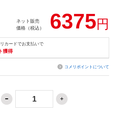
6375
円
ネット販売
価格（税込）
メリカードでお支払いで
ト獲得
コメリポイントについて