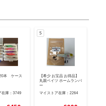
号20本 ケース
【希少 お宝品 お得品】
丸親ベイツ ホームランバ
ー
ア在庫：
3749
マイストア在庫：
2264