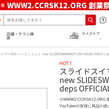
WWW2.CCRSK12.ORG 創業
周年
マイストア
店舗・チラシ検
索
ー250 ヘッドショット new SLIDESWIMMER 250 HEAD SHOT | dep
HOT !
スライドスイマ
new SLIDESW
deps OFFICI
※WWW2.CCRSK12.ORG
YouTuberの皆様に商品