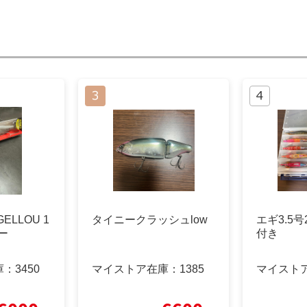
GELLOU 1
タイニークラッシュlow
エギ3.5
ー
付き
庫：
3450
マイストア在庫：
1385
マイスト