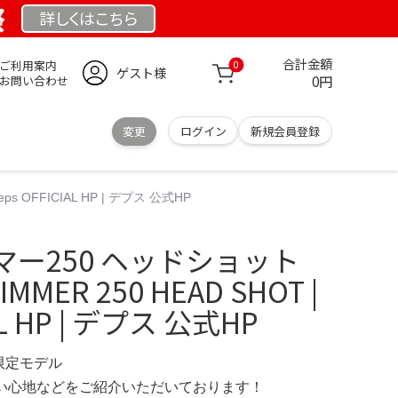
祭
詳しくは
こちら
合計金額
ご利用案内
0
ゲスト様
0円
お問い合わせ
変更
ログイン
新規会員登録
s OFFICIAL HP | デプス 公式HP
ー250 ヘッドショット
IMMER 250 HEAD SHOT |
AL HP | デプス 公式HP
 限定モデル
の使い心地などをご紹介いただいております！