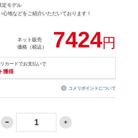
 限定モデル
の使い心地などをご紹介いただいております！
7424
円
ネット販売
価格（税込）
メリカードでお支払いで
ト獲得
コメリポイントについて