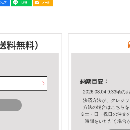
送料無料）
納期目安：
2026.08.04 9:3
決済方法が、クレジッ
方法の場合は
こちら
を
※土・日・祝日の注文
時間をいただく場合
。