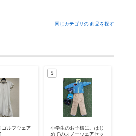
同じカテゴリの 商品を探す
スゴルフウェア
小学生のお子様に。はじ
e］
めてのスノーウェアセッ