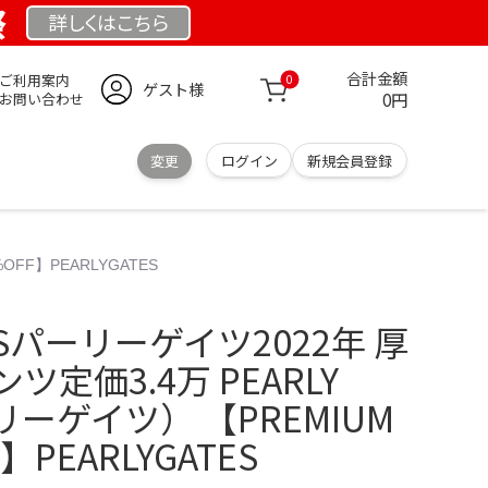
祭
詳しくは
こちら
合計金額
ご利用案内
0
ゲスト様
0円
お問い合わせ
変更
ログイン
新規会員登録
OFF】PEARLYGATES
TESパーリーゲイツ2022年 厚
定価3.4万 PEARLY
リーゲイツ） 【PREMIUM
F】PEARLYGATES