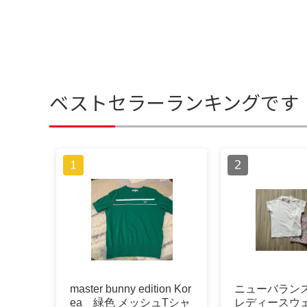
ベストセラーランキングです
master bunny edition Kor
ニューバラン
ea 緑色 メッシュTシャ
レディースウ