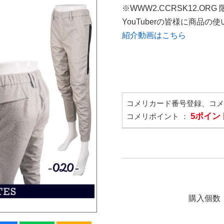
※WWW2.CCRSK12.ORG
YouTuberの皆様に商品
紹介動画はこちら
コメリカード番号登録、コ
5ポイン
コメリポイント ：
購入個数