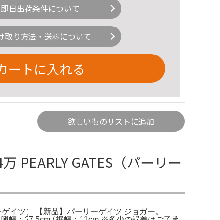
即日出荷条件について
け取り方法・送料について
カートに入れる
欲しいものリストに追加
 PEARLY GATES（パーリー
（パーリーゲイツ） 【新品】パーリーゲイツ ジョガー。
 / 腿幅：27.5cm / 裾幅：11cm ※多少の誤差はご了承