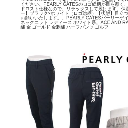
ください。PEARLY GATESのロゴ総柄が目
ドロスト仕様なので、リラックスして履けます。保
ー】ブラック×ホワイト（ロゴ総柄）【状態】目立
お願いいたします。。PEARLY GATESパーリーゲイ
ネックニット レディース ホワイト系。ACE AND RA
繍 金 ゴールド 金刺繍 ハーフパンツ ゴルフ