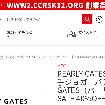
WWW2.CCRSK12.ORG 創業
周年
マイストア
店舗・チラシ検
索
3.4万 PEARLY GATES（パーリーゲイツ） 【PREMIUM SALE 40%
HOT !
PEARLY GA
手ジョガーパンツ
GATES（パー
SALE 40%OF