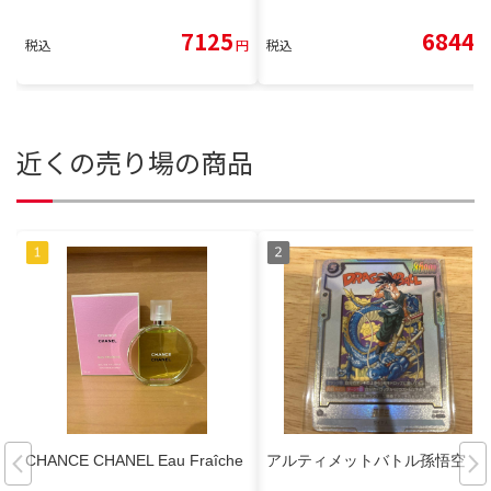
7125
6844
税込
円
税込
円
近くの売り場の商品
CHANCE CHANEL Eau Fraîche
アルティメットバトル孫悟空