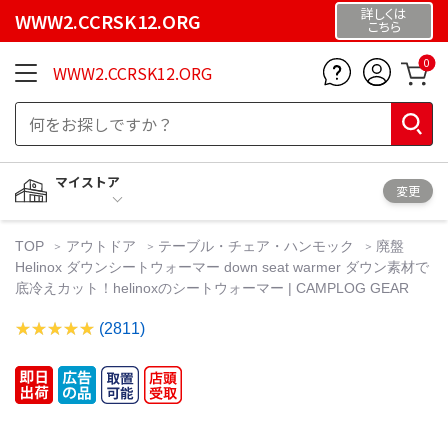
詳しくは
WWW2.CCRSK12.ORG
こちら
0
WWW2.CCRSK12.ORG
マイストア
変更
TOP
アウトドア
テーブル・チェア・ハンモック
廃盤
Helinox ダウンシートウォーマー down seat warmer ダウン素材で
底冷えカット！helinoxのシートウォーマー | CAMPLOG GEAR
(2811)