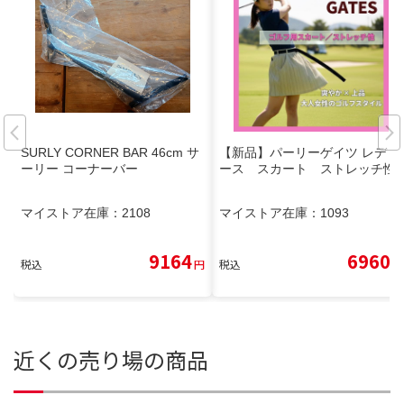
SURLY CORNER BAR 46cm サ
【新品】パーリーゲイツ レディ
ーリー コーナーバー
ース スカート ストレッチ性
マイストア在庫：
2108
マイストア在庫：
1093
9164
6960
税込
円
税込
円
近くの売り場の商品