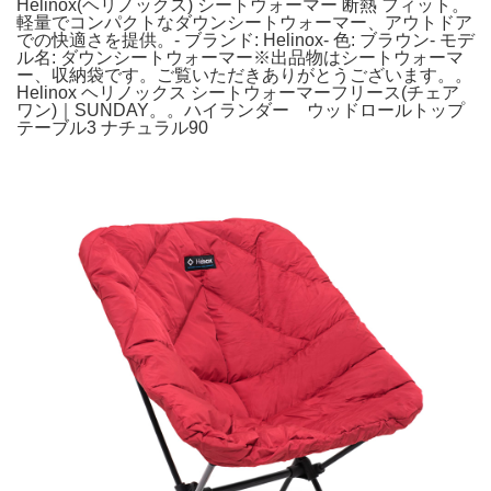
Helinox(ヘリノックス) シートウォーマー 断熱 フィット。
軽量でコンパクトなダウンシートウォーマー、アウトドア
での快適さを提供。- ブランド: Helinox- 色: ブラウン- モデ
ル名: ダウンシートウォーマー※出品物はシートウォーマ
ー、収納袋です。ご覧いただきありがとうございます。。
Helinox ヘリノックス シートウォーマーフリース(チェア
ワン)｜SUNDAY。。ハイランダー ウッドロールトップ
テーブル3 ナチュラル90